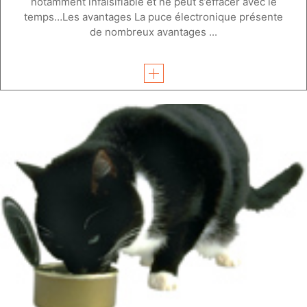
notamment infalsifiable et ne peut s’effacer avec le
temps…Les avantages La puce électronique présente
de nombreux avantages ...