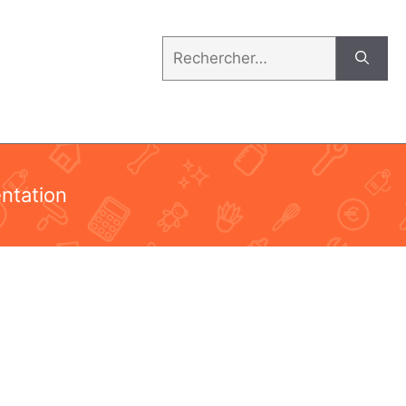
Rechercher :
entation