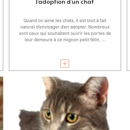
l’adoption d’un chat
Quand on aime les chats, il est tout à fait
naturel d’envisager d’en adopter. Nombreux
sont ceux qui souhaitent ouvrir les portes de
leur demeure à ce mignon petit félin, ...