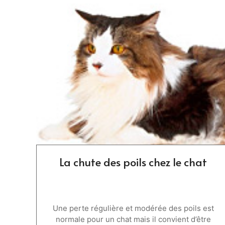
La chute des poils chez le chat
Une perte régulière et modérée des poils est
normale pour un chat mais il convient d’être