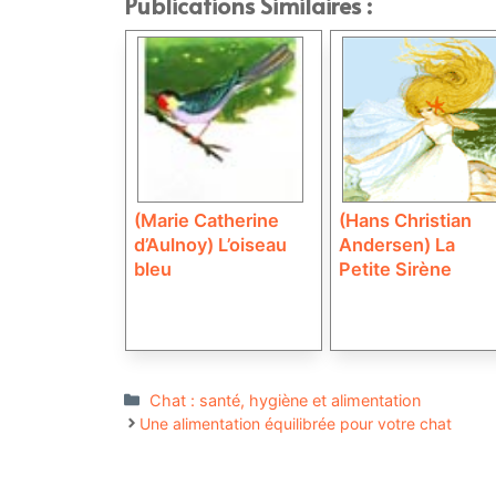
Publications Similaires :
(Marie Catherine
(Hans Christian
d’Aulnoy) L’oiseau
Andersen) La
bleu
Petite Sirène
Catégories
Chat : santé, hygiène et alimentation
Une alimentation équilibrée pour votre chat