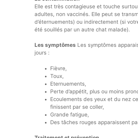
Elle est très contagieuse et touche surt
adultes, non vaccinés. Elle peut se transm
d’éternuements) ou indirectement (si votr
été souillés par un autre chat malade).
Les symptômes
Les symptômes apparaiss
jours :
Fièvre,
Toux,
Eternuements,
Perte d’appétit, plus ou moins pro
Ecoulements des yeux et du nez ce 
finissent par se coller,
Grande fatigue,
Des tâches rouges apparaissent pa
Traitement et prévention