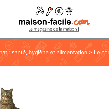
hat : santé, hygiène et alimentation
> Le cor