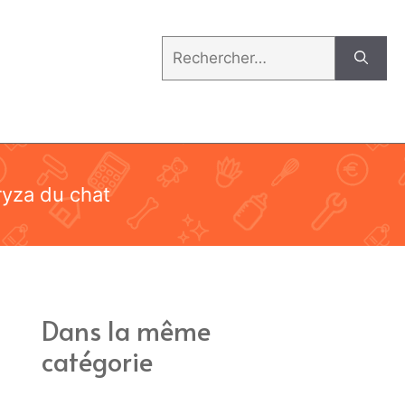
Rechercher :
yza du chat
Dans la même
catégorie