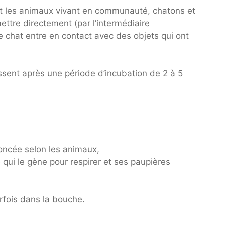
out les animaux vivant en communauté, chatons et
ettre directement (par l’intermédiaire
e chat entre en contact avec des objets qui ont
ent après une période d’incubation de 2 à 5
noncée selon les animaux,
qui le gène pour respirer et ses paupières
rfois dans la bouche.