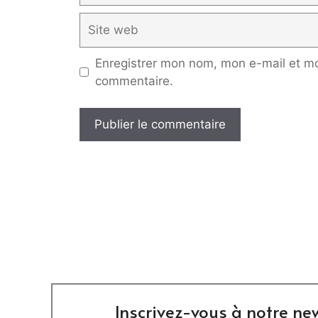
Site
web
Enregistrer mon nom, mon e-mail et mo
commentaire.
Inscrivez-vous à notre new