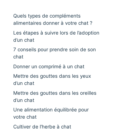
Quels types de compléments
alimentaires donner à votre chat ?
Les étapes à suivre lors de l’adoption
d’un chat
7 conseils pour prendre soin de son
chat
Donner un comprimé à un chat
Mettre des gouttes dans les yeux
d’un chat
Mettre des gouttes dans les oreilles
d’un chat
Une alimentation équilibrée pour
votre chat
Cultiver de l’herbe à chat