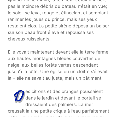
pas le moindre débris du bateau n’était en vue;
le soleil se leva, rouge et étincelant et semblant
ranimer les joues du prince, mais ses yeux
restaient clos. La petite sirène déposa un baiser
sur son beau front élevé et repoussa ses
cheveux ruisselants.
Elle voyait maintenant devant elle la terre ferme
aux hautes montagnes bleues couvertes de
neige, aux belles forêts vertes descendant
jusqu’à la côte. Une église ou un cloître s’élevait
là – elle ne savait au juste, mais un bâtiment.
es citrons et des oranges poussaient
dans le jardin et devant le portail se
dressaient des palmiers. La mer
creusait là une petite crique à l’eau parfaitement