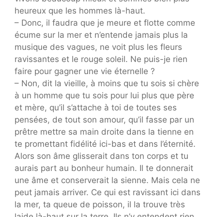
heureux que les hommes là-haut.
– Donc, il faudra que je meure et flotte comme
écume sur la mer et n’entende jamais plus la
musique des vagues, ne voit plus les fleurs
ravissantes et le rouge soleil. Ne puis-je rien
faire pour gagner une vie éternelle ?
– Non, dit la vieille, à moins que tu sois si chère
à un homme que tu sois pour lui plus que père
et mère, qu’il s’attache à toi de toutes ses
pensées, de tout son amour, qu’il fasse par un
prêtre mettre sa main droite dans la tienne en
te promettant fidélité ici-bas et dans l’éternité.
Alors son âme glisserait dans ton corps et tu
aurais part au bonheur humain. Il te donnerait
une âme et conserverait la sienne. Mais cela ne
peut jamais arriver. Ce qui est ravissant ici dans
la mer, ta queue de poisson, il la trouve très
laide là-haut sur la terre. Ils n’y entendent rien,