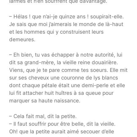
larmes et n’en souffrent que davantage.
– Hélas ! que n’ai-je quinze ans ! soupirait-elle.
Je sais que moi j’aimerais le monde de là-haut
et les hommes qui y construisent leurs
demeures.
– Eh bien, tu vas échapper à notre autorité, lui
dit sa grand-mère, la vieille reine douairière.
Viens, que je te pare comme tes soeurs. Elle mit
sur ses cheveux une couronne de lys blancs
dont chaque pétale était une demi-perle et elle
lui fit attacher huit huîtres à sa queue pour
marquer sa haute naissance.
– Cela fait mal, dit la petite.
– Il faut souffrir pour être belle, dit la vieille.
Oh! que la petite aurait aimé secouer d’elle