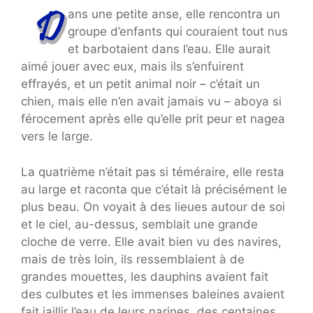
ans une petite anse, elle rencontra un
groupe d’enfants qui couraient tout nus
et barbotaient dans l’eau. Elle aurait
aimé jouer avec eux, mais ils s’enfuirent
effrayés, et un petit animal noir – c’était un
chien, mais elle n’en avait jamais vu – aboya si
férocement après elle qu’elle prit peur et nagea
vers le large.
La quatrième n’était pas si téméraire, elle resta
au large et raconta que c’était là précisément le
plus beau. On voyait à des lieues autour de soi
et le ciel, au-dessus, semblait une grande
cloche de verre. Elle avait bien vu des navires,
mais de très loin, ils ressemblaient à de
grandes mouettes, les dauphins avaient fait
des culbutes et les immenses baleines avaient
fait jaillir l’eau de leurs narines, des centaines