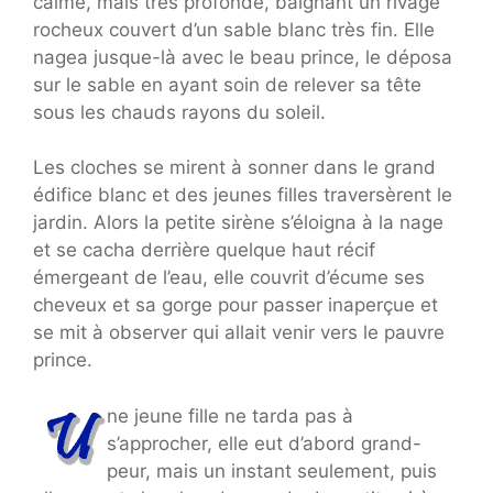
calme, mais très profonde, baignant un rivage
rocheux couvert d’un sable blanc très fin. Elle
nagea jusque-là avec le beau prince, le déposa
sur le sable en ayant soin de relever sa tête
sous les chauds rayons du soleil.
Les cloches se mirent à sonner dans le grand
édifice blanc et des jeunes filles traversèrent le
jardin. Alors la petite sirène s’éloigna à la nage
et se cacha derrière quelque haut récif
émergeant de l’eau, elle couvrit d’écume ses
cheveux et sa gorge pour passer inaperçue et
se mit à observer qui allait venir vers le pauvre
prince.
ne jeune fille ne tarda pas à
s’approcher, elle eut d’abord grand-
peur, mais un instant seulement, puis