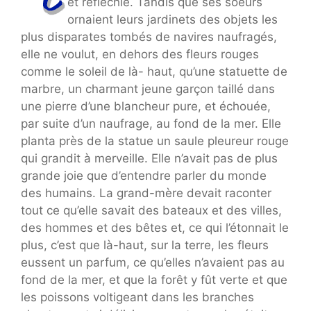
et réfléchie. Tandis que ses soeurs
ornaient leurs jardinets des objets les
plus disparates tombés de navires naufragés,
elle ne voulut, en dehors des fleurs rouges
comme le soleil de là- haut, qu’une statuette de
marbre, un charmant jeune garçon taillé dans
une pierre d’une blancheur pure, et échouée,
par suite d’un naufrage, au fond de la mer. Elle
planta près de la statue un saule pleureur rouge
qui grandit à merveille. Elle n’avait pas de plus
grande joie que d’entendre parler du monde
des humains. La grand-mère devait raconter
tout ce qu’elle savait des bateaux et des villes,
des hommes et des bêtes et, ce qui l’étonnait le
plus, c’est que là-haut, sur la terre, les fleurs
eussent un parfum, ce qu’elles n’avaient pas au
fond de la mer, et que la forêt y fût verte et que
les poissons voltigeant dans les branches