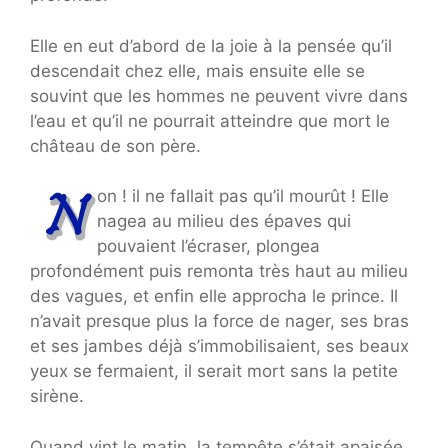
Elle en eut d’abord de la joie à la pensée qu’il
descendait chez elle, mais ensuite elle se
souvint que les hommes ne peuvent vivre dans
l’eau et qu’il ne pourrait atteindre que mort le
château de son père.
on ! il ne fallait pas qu’il mourût ! Elle
nagea au milieu des épaves qui
pouvaient l’écraser, plongea
profondément puis remonta très haut au milieu
des vagues, et enfin elle approcha le prince. Il
n’avait presque plus la force de nager, ses bras
et ses jambes déjà s’immobilisaient, ses beaux
yeux se fermaient, il serait mort sans la petite
sirène.
Quand vint le matin, la tempête s’était apaisée,