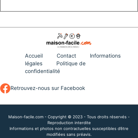
Accueil
Contact
Informations
légales
Politique de
confidentialité
Retrouvez-nous sur Facebook
Maison-facile.com - Copyright © 2023 - Tous droits réservés -
Reproduction interdite
Informations et photos non contractuelles susceptibles d’être
modifiées sans préavis.