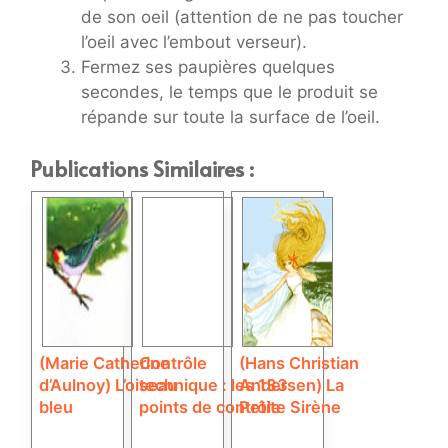
de son oeil (attention de ne pas toucher
l’oeil avec l’embout verseur).
Fermez ses paupières quelques
secondes, le temps que le produit se
répande sur toute la surface de l’oeil.
Publications Similaires :
(Marie Catherine
Contrôle
(Hans Christian
d’Aulnoy) L’oiseau
technique : les 133
Andersen) La
bleu
points de contrôle
Petite Sirène