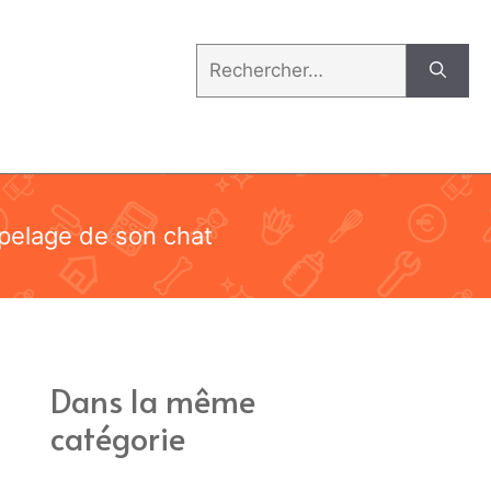
Rechercher :
 pelage de son chat
Dans la même
catégorie