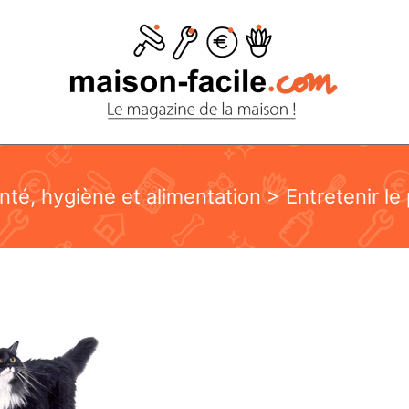
nté, hygiène et alimentation
> Entretenir le