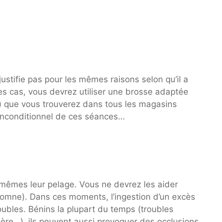
justifie pas pour les mêmes raisons selon qu’il a
les cas, vous devrez utiliser une brosse adaptée
x) que vous trouverez dans tous les magasins
 inconditionnel de ces séances…
x-mêmes leur pelage. Vous ne devrez les aider
omne). Dans ces moments, l’ingestion d’un excès
oubles. Bénins la plupart du temps (troubles
ère…), ils peuvent aussi provoquer des occlusions