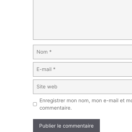
Nom
E-
mail
Site
web
Enregistrer mon nom, mon e-mail et mo
commentaire.