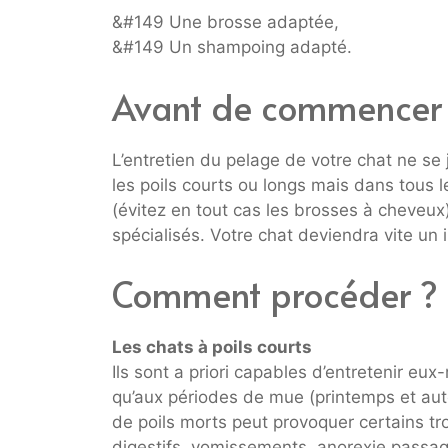
&#149 Une brosse adaptée,
&#149 Un shampoing adapté.
Avant de commencer
L’entretien du pelage de votre chat ne se 
les poils courts ou longs mais dans tous 
(évitez en tout cas les brosses à cheveu
spécialisés. Votre chat deviendra vite un
Comment procéder ?
Les chats à poils courts
Ils sont a priori capables d’entretenir eu
qu’aux périodes de mue (printemps et aut
de poils morts peut provoquer certains tr
digestifs, vomissements, anorexie passag