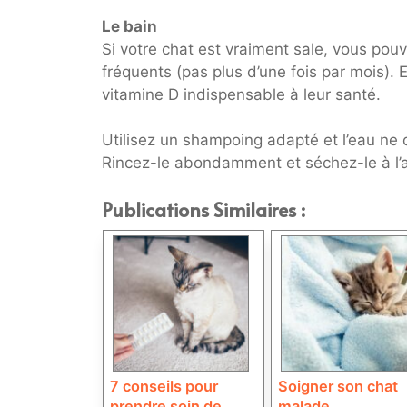
Le bain
Si votre chat est vraiment sale, vous pouv
fréquents (pas plus d’une fois par mois). E
vitamine D indispensable à leur santé.
Utilisez un shampoing adapté et l’eau ne 
Rincez-le abondamment et séchez-le à l’ab
Publications Similaires :
7 conseils pour
Soigner son chat
prendre soin de
malade