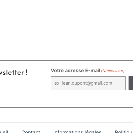
sletter !
Votre adresse E-mail
(Nécessaire)
ueil
Contact
Informations légales
Politiq