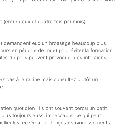
 (entre deux et quatre fois par mois).
a…) demandent eux un brossage beaucoup plus
 jours en période de mue) pour éviter la formation
ules de poils peuvent provoquer des infections
ez pas à la racine mais consultez plutôt un
e.
etien quotidien : ils ont souvent perdu un petit
t plus toujours aussi impeccable, ce qui peut
llicules, eczéma…) et digestifs (vomissements).