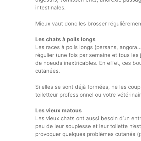
intestinales.
Mieux vaut donc les brosser régulièrement
Les chats à poils longs
Les races à poils longs (persans, angor
régulier (une fois par semaine et tous les
de noeuds inextricables. En effet, ces bo
cutanées.
Si elles se sont déjà formées, ne les coup
toiletteur professionnel ou votre vétérinair
Les vieux matous
Les vieux chats ont aussi besoin d’un entr
peu de leur souplesse et leur toilette n’es
provoquer quelques problèmes cutanés (pe