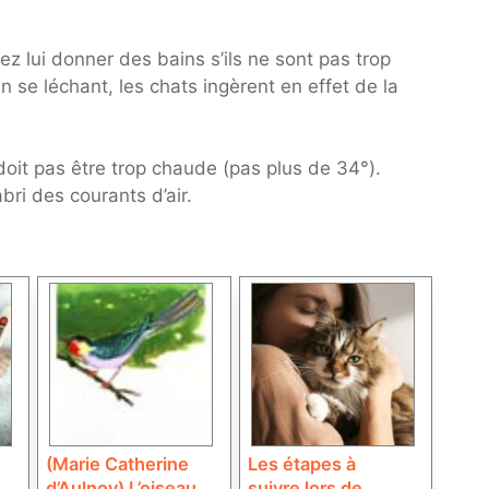
ez lui donner des bains s’ils ne sont pas trop
n se léchant, les chats ingèrent en effet de la
doit pas être trop chaude (pas plus de 34°).
ri des courants d’air.
(Marie Catherine
Les étapes à
d’Aulnoy) L’oiseau
suivre lors de