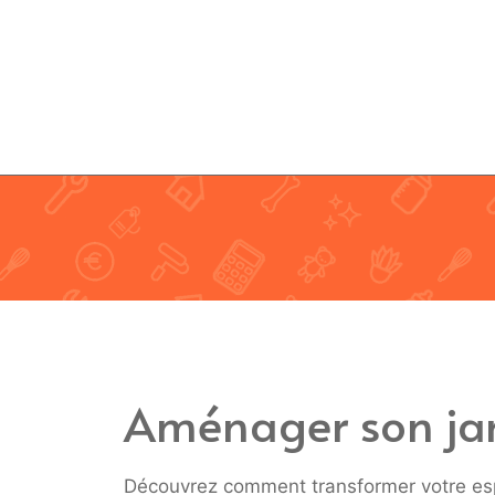
Aller
au
contenu
Aménager son ja
Découvrez comment transformer votre espa