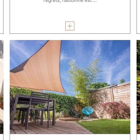
regrets, l’automne est ...