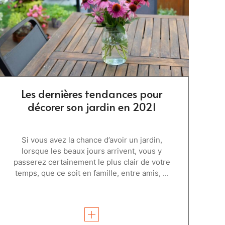
Les dernières tendances pour
décorer son jardin en 2021
Si vous avez la chance d’avoir un jardin,
lorsque les beaux jours arrivent, vous y
passerez certainement le plus clair de votre
temps, que ce soit en famille, entre amis, ...