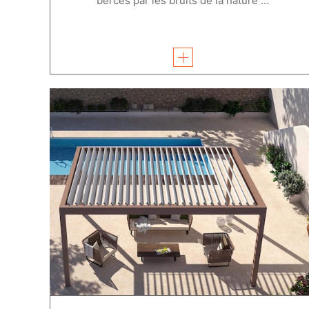
bercés par les bruits de la nature ...