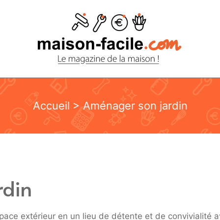
Accueil
> Aménager son jardin
rdin
ce extérieur en un lieu de détente et de convivialité 