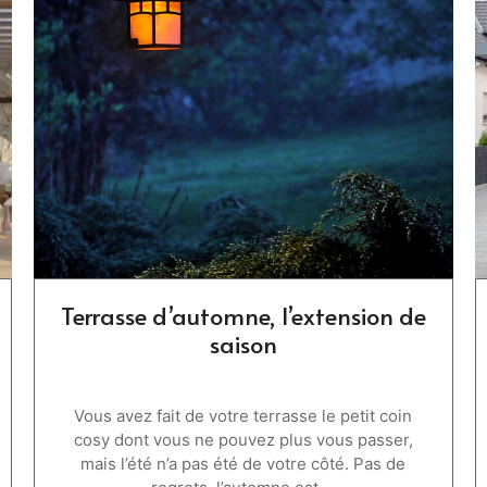
Terrasse d’automne, l’extension de
saison
Vous avez fait de votre terrasse le petit coin
cosy dont vous ne pouvez plus vous passer,
mais l’été n’a pas été de votre côté. Pas de