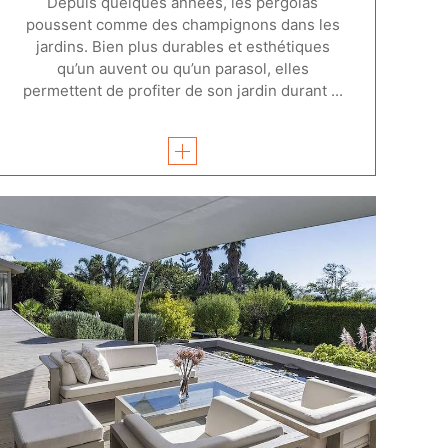
Depuis quelques années, les pergolas
poussent comme des champignons dans les
jardins. Bien plus durables et esthétiques
qu’un auvent ou qu’un parasol, elles
permettent de profiter de son jardin durant ...