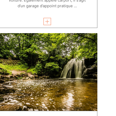
voiture. Également appelé carport, il s’agit
d’un garage d’appoint pratique ...