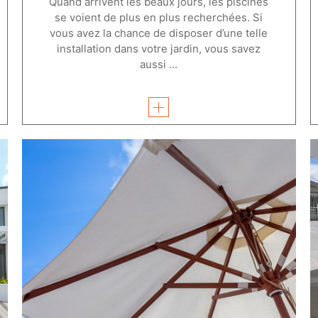
Quand arrivent les beaux jours, les piscines
se voient de plus en plus recherchées. Si
vous avez la chance de disposer d’une telle
installation dans votre jardin, vous savez
aussi ...