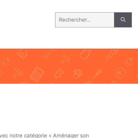
Rechercher :
avec notre catégorie « Aménager son