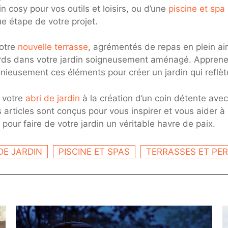
in cosy pour vos outils et loisirs, ou d’une
piscine et spa
e étape de votre projet.
votre
nouvelle terrasse
, agrémentés de repas en plein ai
ards dans votre jardin soigneusement aménagé. Apprenez 
onieusement ces éléments pour créer un jardin qui reflèt
 votre
abri de jardin
à la création d’un coin détente avec
 articles sont conçus pour vous inspirer et vous aider à
pour faire de votre jardin un véritable havre de paix.
DE JARDIN
PISCINE ET SPAS
TERRASSES ET PE