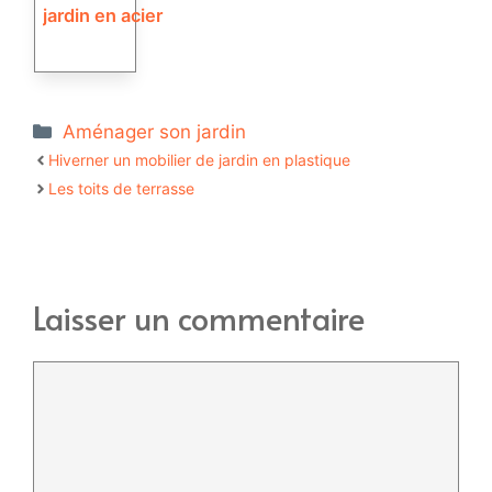
jardin en acier
Catégories
Aménager son jardin
Hiverner un mobilier de jardin en plastique
Les toits de terrasse
Laisser un commentaire
Commentaire