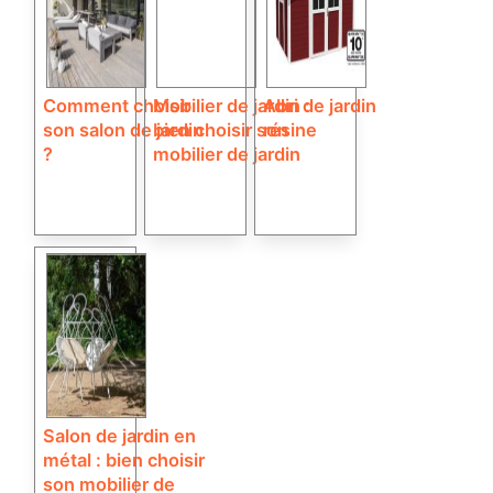
Comment choisir
Mobilier de jardin :
Abri de jardin
son salon de jardin
bien choisir son
résine
?
mobilier de jardin
Salon de jardin en
métal : bien choisir
son mobilier de