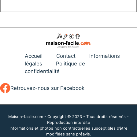
Accueil
Contact
Informations
légales
Politique de
confidentialité
Retrouvez-nous sur Facebook
Maison-facile.com - Copyright © 2023 - Tous droits réservés -
Reproduction interdite
Informations et photos non contractuelles susceptibles d’être
modifiées sans préavis.