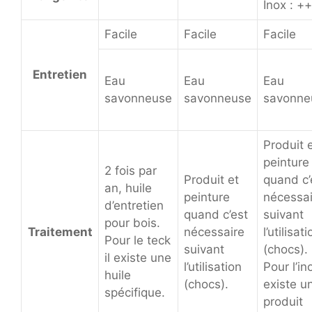
Inox : +
Facile
Facile
Facile
Entretien
Eau
Eau
Eau
savonneuse
savonneuse
savonne
Produit 
peinture
2 fois par
Produit et
quand c’
an, huile
peinture
nécessai
d’entretien
quand c’est
suivant
pour bois.
Traitement
nécessaire
l’utilisat
Pour le teck
suivant
(chocs).
il existe une
l’utilisation
Pour l’ino
huile
(chocs).
existe u
spécifique.
produit