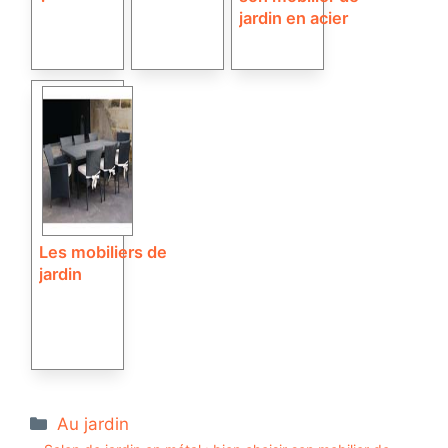
jardin en acier
Les mobiliers de
jardin
Catégories
Au jardin