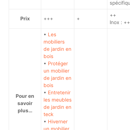
spécifiq
++
Prix
+++
+
Inox : +
•
Les
mobiliers
de jardin en
bois
•
Protéger
un mobilier
de jardin en
bois
•
Entretenir
Pour en
les meubles
savoir
de jardin en
plus…
teck
•
Hiverner
un mobilier