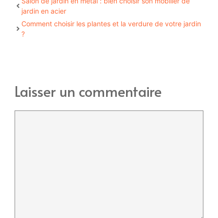
Salon de jardin en métal : bien choisir son mobilier de
jardin en acier
Comment choisir les plantes et la verdure de votre jardin
?
Laisser un commentaire
Commentaire