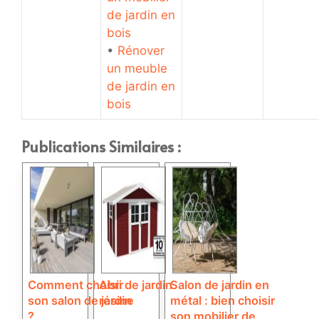
de jardin en
bois
•
Rénover
un meuble
de jardin en
bois
Publications Similaires :
Comment choisir
Abri de jardin
Salon de jardin en
son salon de jardin
résine
métal : bien choisir
?
son mobilier de