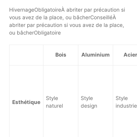
HivernageObligatoireÀ abriter par précaution si
vous avez de la place, ou bâcherConseilléÀ
abriter par précaution si vous avez de la place,
ou bâcherObligatoire
Bois
Aluminium
Acie
Style
Style
Style
Esthétique
naturel
design
industrie