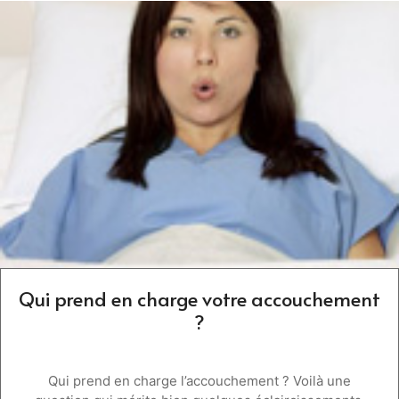
Qui prend en charge votre accouchement
?
Qui prend en charge l’accouchement ? Voilà une