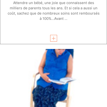
Attendre un bébé, une joie que connaissent des
milliers de parents tous les ans. Et si cela a aussi un
coût, sachez que de nombreux soins sont remboursés
à 100%…Avant ...