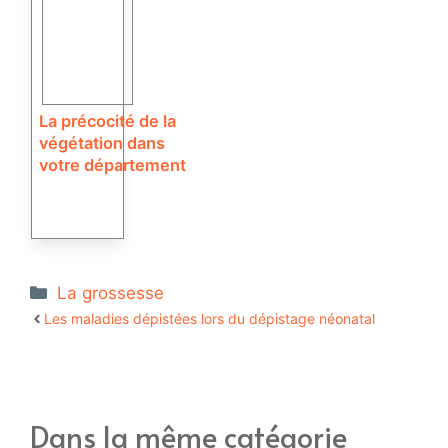
La précocité de la
végétation dans
votre département
Catégories
La grossesse
Les maladies dépistées lors du dépistage néonatal
Dans la même catégorie