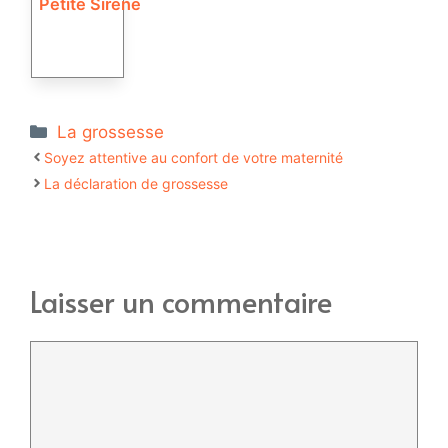
Petite Sirène
Catégories
La grossesse
Soyez attentive au confort de votre maternité
La déclaration de grossesse
Laisser un commentaire
Commentaire