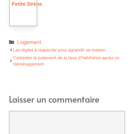
Petite Sirène
Catégories
Logement
Les règles à respecter pour agrandir sa maison
Contester le paiement de la taxe d’habitation après un
déménagement
Laisser un commentaire
Commentaire