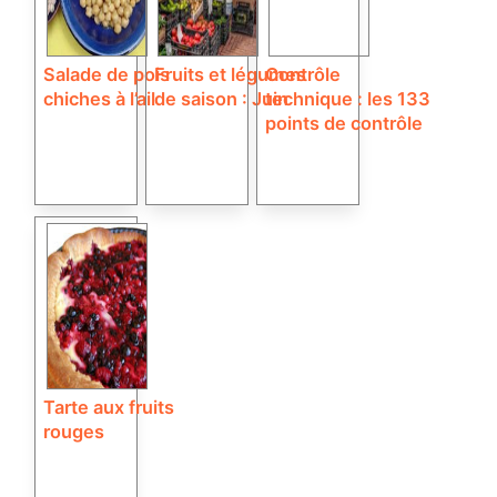
Salade de pois
Fruits et légumes
Contrôle
chiches à l’ail
de saison : Juin
technique : les 133
points de contrôle
Tarte aux fruits
rouges