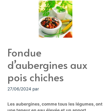
Fondue
d’aubergines aux
pois chiches
27/06/2024
par
Les aubergines, comme tous les légumes, ont
une teneur en eau élevée et un apport