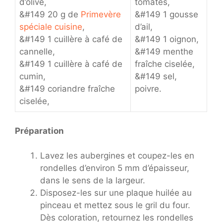
d’olive,
tomates,
&#149 20 g de
Primevère
&#149 1 gousse
spéciale cuisine
,
d’ail,
&#149 1 cuillère à café de
&#149 1 oignon,
cannelle,
&#149 menthe
&#149 1 cuillère à café de
fraîche ciselée,
cumin,
&#149 sel,
&#149 coriandre fraîche
poivre.
ciselée,
Préparation
Lavez les aubergines et coupez-les en
rondelles d’environ 5 mm d’épaisseur,
dans le sens de la largeur.
Disposez-les sur une plaque huilée au
pinceau et mettez sous le gril du four.
Dès coloration, retournez les rondelles