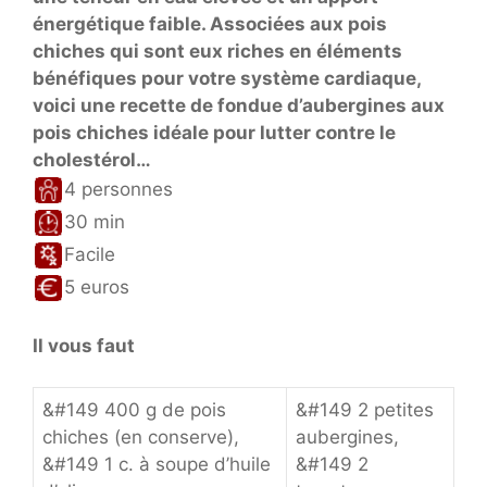
énergétique faible. Associées aux pois
chiches qui sont eux riches en éléments
bénéfiques pour votre système cardiaque,
voici une recette de fondue d’aubergines aux
pois chiches idéale pour lutter contre le
cholestérol…
4 personnes
30 min
Facile
5 euros
Il vous faut
&#149 400 g de pois
&#149 2 petites
chiches (en conserve),
aubergines,
&#149 1 c. à soupe d’huile
&#149 2