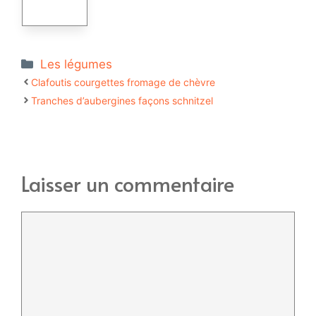
Catégories
Les légumes
Clafoutis courgettes fromage de chèvre
Tranches d’aubergines façons schnitzel
Laisser un commentaire
Commentaire