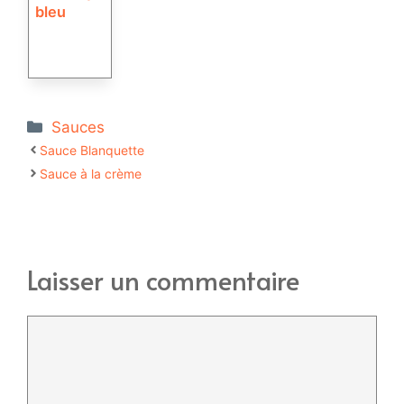
bleu
Catégories
Sauces
Sauce Blanquette
Sauce à la crème
Laisser un commentaire
Commentaire