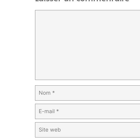
Commentaire
Nom
E-
mail
Site
web