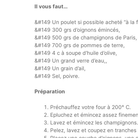
Il vous faut…
&#149 Un poulet si possible acheté “à la 
&#149 300 grs d’oignons émincés,
&#149 500 grs de champignons de Paris,
&#149 700 grs de pommes de terre,
&#149 4 c à soupe d’huile d’olive,
&#149 Un grand verre d’eau,,
&#149 Un grain d’ail,
&#149 Sel, poivre.
Préparation
Préchauffez votre four à 200° C.
Epluchez et émincez assez finemen
Lavez et émincez les champignons
Pelez, lavez et coupez en tranches
Placez une couche d’oignons, une