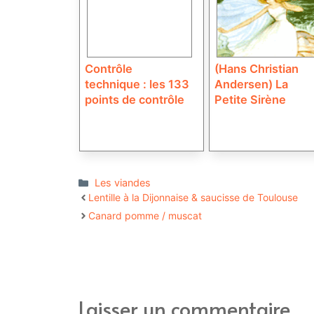
Contrôle
(Hans Christian
technique : les 133
Andersen) La
points de contrôle
Petite Sirène
Catégories
Les viandes
Lentille à la Dijonnaise & saucisse de Toulouse
Canard pomme / muscat
Laisser un commentaire