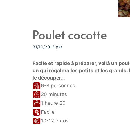
Poulet cocotte
31/10/2013
par
Facile et rapide à préparer, voilà un poul
un qui régalera les petits et les grands. 
le découper…
6-8 personnes
20 minutes
1 heure 20
Facile
10-12 euros