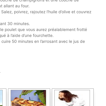
 allant au four.
Salez, poivrez, rajoutez l’huile d’olive et couvrez
dant 30 minutes.
e poulet que vous aurez préalablement frotté
iqué à l’aide d’une fourchette.
 cuire 50 minutes en l’arrosant avec le jus de
.