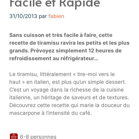
Facile et Rapide
31/10/2013
par
fabien
Sans cuisson et très facile à faire, cette
recette de tiramisu ravira les petits et les plus
grands. Prévoyez simplement 12 heures de
refroidissement au réfrigérateur…
Le tiramisu, littéralement « tire-moi vers le
haut » en italien, est plus qu’un simple dessert.
C’est un voyage dans la richesse de la cuisine
italienne, un héritage de saveurs et de textures.
Découvrez cette recette qui marie la douceur du
mascarpone à l’intensité du café.
6-8 personnes