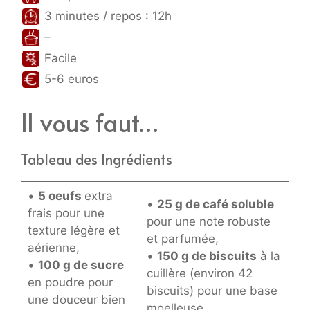
3 minutes / repos : 12h
–
Facile
5-6 euros
Il vous faut…
Tableau des Ingrédients
•
5 oeufs
extra
•
25 g de café soluble
frais pour une
pour une note robuste
texture légère et
et parfumée,
aérienne,
•
150 g de biscuits
à la
•
100 g de sucre
cuillère (environ 42
en poudre pour
biscuits) pour une base
une douceur bien
moelleuse,