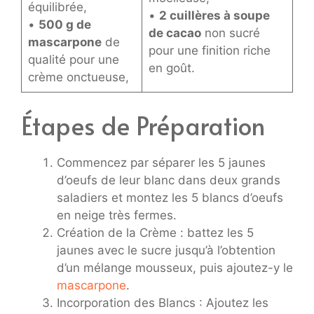
équilibrée,
•
2 cuillères à soupe
•
500 g de
de cacao
non sucré
mascarpone
de
pour une finition riche
qualité pour une
en goût.
crème onctueuse,
Étapes de Préparation
Commencez par séparer les 5 jaunes
d’oeufs de leur blanc dans deux grands
saladiers et montez les 5 blancs d’oeufs
en neige très fermes.
Création de la Crème : battez les 5
jaunes avec le sucre jusqu’à l’obtention
d’un mélange mousseux, puis ajoutez-y le
mascarpone
.
Incorporation des Blancs : Ajoutez les