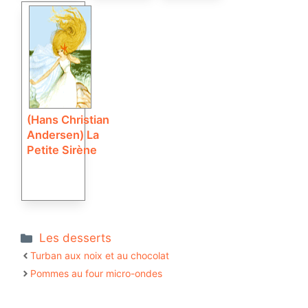
(Hans Christian
Andersen) La
Petite Sirène
Catégories
Les desserts
Turban aux noix et au chocolat
Pommes au four micro-ondes