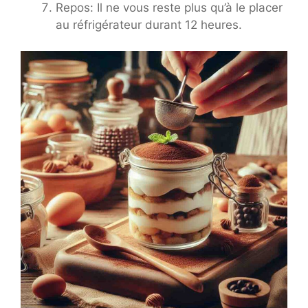
Repos: Il ne vous reste plus qu’à le placer
au réfrigérateur durant 12 heures.