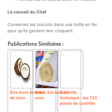
Le conseil du Chef
Conservez les biscuits dans une boîte en fer
pour qu’ils gardent leur croquant.
Publications Similaires :
Des murs en noix
Roulé à la noix de
Contrôle
de coco
coco
technique : les 133
points de contrôle