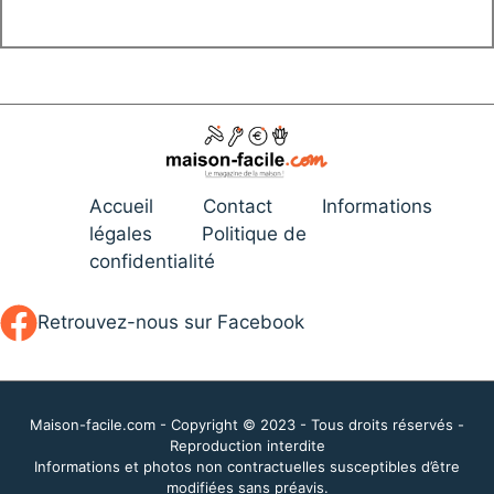
Accueil
Contact
Informations
légales
Politique de
confidentialité
Retrouvez-nous sur Facebook
Maison-facile.com - Copyright © 2023 - Tous droits réservés -
Reproduction interdite
Informations et photos non contractuelles susceptibles d’être
modifiées sans préavis.