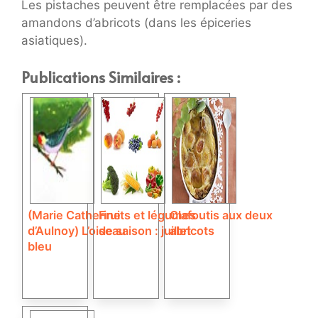
Les pistaches peuvent être remplacées par des
amandons d’abricots (dans les épiceries
asiatiques).
Publications Similaires :
(Marie Catherine
Fruits et légumes
Clafoutis aux deux
d’Aulnoy) L’oiseau
de saison : juillet
abricots
bleu