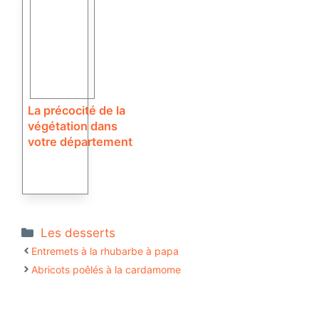
La précocité de la
végétation dans
votre département
Catégories
Les desserts
Entremets à la rhubarbe à papa
Abricots poêlés à la cardamome