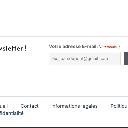
sletter !
Votre adresse E-mail
(Nécessaire)
ueil
Contact
Informations légales
Politiq
identialité