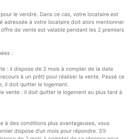
our le vendre. Dans ce cas, votre locataire est
ngé adressée à votre locataire doit alors mentionner
te offre de vente est valable pendant les 2 premiers
uées :
ente : il dispose de 2 mois à compter de la date
 recours à un prêt) pour réaliser la vente. Passé ce
e, il doit quitter le logement.
de vente : il doit quitter le logement au plus tard à
nte à des conditions plus avantageuses, vous
ernier dispose d’un mois pour répondre. S’il
 dispose de 2 mois à compter de sa réponse pour