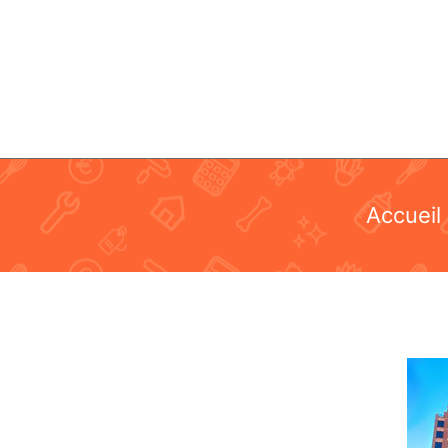
Aller
au
contenu
Accueil