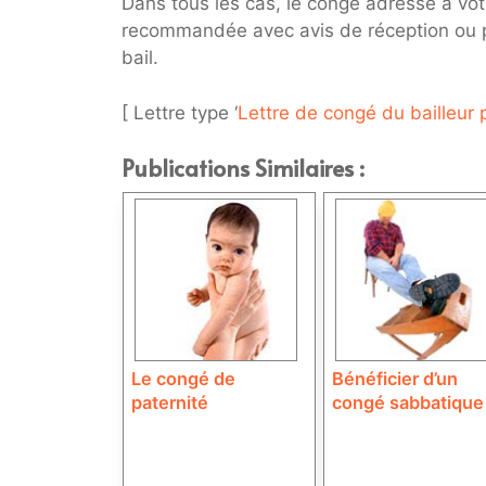
Dans tous les cas, le congé adressé à votr
recommandée avec avis de réception ou pa
bail.
[ Lettre type ‘
Lettre de congé du bailleur p
Publications Similaires :
Le congé de
Bénéficier d’un
paternité
congé sabbatique