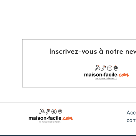
Inscrivez-vous à notre new
Acc
conf