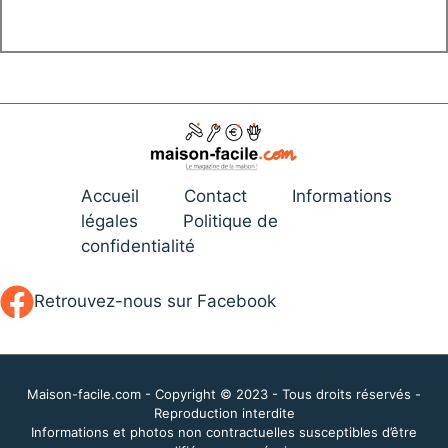
Accueil
Contact
Informations
légales
Politique de
confidentialité
Retrouvez-nous sur Facebook
Maison-facile.com - Copyright © 2023 - Tous droits réservés -
Reproduction interdite
Informations et photos non contractuelles susceptibles d’être