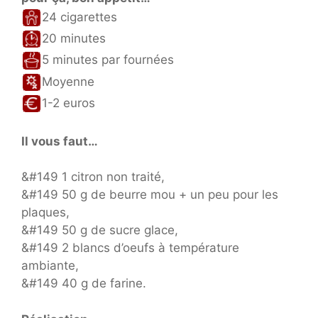
24 cigarettes
20 minutes
5 minutes par fournées
Moyenne
1-2 euros
Il vous faut…
&#149 1 citron non traité,
&#149 50 g de beurre mou + un peu pour les
plaques,
&#149 50 g de sucre glace,
&#149 2 blancs d’oeufs à température
ambiante,
&#149 40 g de farine.