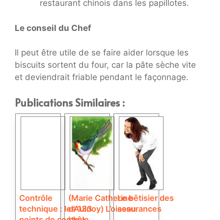
restaurant chinois dans les papillotes.
Le conseil du Chef
Il peut être utile de se faire aider lorsque les
biscuits sortent du four, car la pâte sèche vite
et deviendrait friable pendant le façonnage.
Publications Similaires :
Contrôle
(Marie Catherine
Le bêtisier des
technique : les 133
d’Aulnoy) L’oiseau
assurances
points de contrôle
bleu