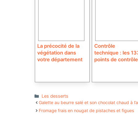
La précocité de la
Contrôle
végétation dans
technique : les 13
votre département
points de contrôle
Catégories
Les desserts
Galette au beurre salé et son chocolat chaud à l’
Fromage frais en nougat de pistaches et figues