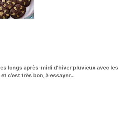
les longs après-midi d’hiver pluvieux avec les
et c’est très bon, à essayer…