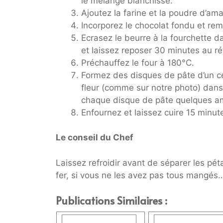
le mélange blanchisse.
Ajoutez la farine et la poudre d’a
Incorporez le chocolat fondu et re
Ecrasez le beurre à la fourchette da
et laissez reposer 30 minutes au réf
Préchauffez le four à 180°C.
Formez des disques de pâte d’un ce
fleur (comme sur notre photo) dans
chaque disque de pâte quelques am
Enfournez et laissez cuire 15 minut
Le conseil du Chef
Laissez refroidir avant de séparer les pét
fer, si vous ne les avez pas tous mangés
Publications Similaires :