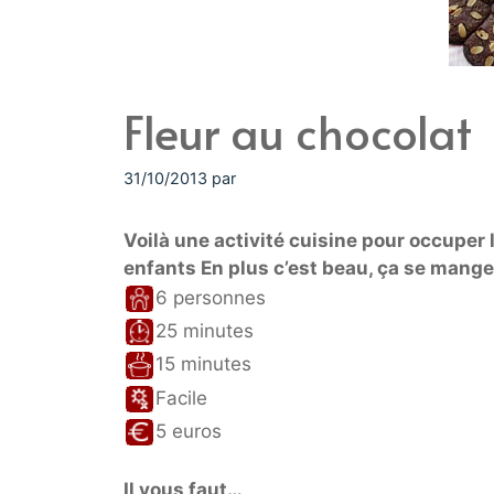
Fleur au chocolat
31/10/2013
par
Voilà une activité cuisine pour occuper 
enfants En plus c’est beau, ça se mange 
6 personnes
25 minutes
15 minutes
Facile
5 euros
Il vous faut…