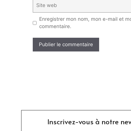
Site
web
Enregistrer mon nom, mon e-mail et mo
commentaire.
Inscrivez-vous à notre new