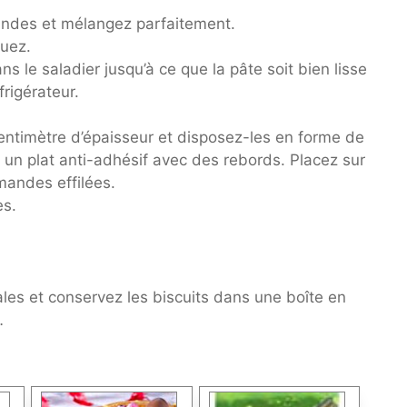
mandes et mélangez parfaitement.
muez.
ns le saladier jusqu’à ce que la pâte soit bien lisse
rigérateur.
ntimètre d’épaisseur et disposez-les en forme de
 un plat anti-adhésif avec des rebords. Placez sur
andes effilées.
es.
ales et conservez les biscuits dans une boîte en
…