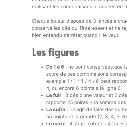
réalisant les combinaisons indiquées en t
Chaque joueur dispose de 3 lancés à chaq
conserve les dés qui l’intéressent et ne r
bien entendu s’arrêter quand il le veut.
Les figures
De 1 à 6
: ne sont conservées que le
score de ces combinaisons corresp
exemple 1 / 1 / 4 / 4 / 6 peut rappor
4, ou encore 6 points à la ligne 6.
Le full
: 3 dés d’une valeur et 2 dés
rapporte 25 points + la somme des
La suite
: il s’agit de faire des suit
55 points et la grande (2, 3, 4, 5, 6
Le carré
: il s’agit d’obtenir 4 face