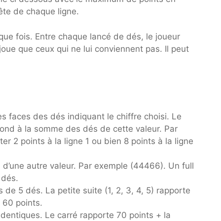
ête de chaque ligne.
ue fois. Entre chaque lancé de dés, le joueur
ejoue que ceux qui ne lui conviennent pas. Il peut
s faces des dés indiquant le chiffre choisi. Le
ond à la somme des dés de cette valeur. Par
ter 2 points à la ligne 1 ou bien 8 points à la ligne
 d’une autre valeur. Par exemple (44466). Un full
 dés.
es de 5 dés. La petite suite (1, 2, 3, 4, 5) rapporte
) 60 points.
s identiques. Le carré rapporte 70 points + la