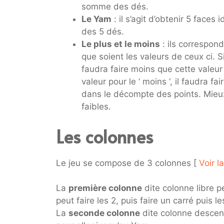
somme des dés.
Le Yam
: il s’agit d’obtenir 5 face
des 5 dés.
Le plus et le moins
: ils correspon
que soient les valeurs de ceux ci. Si 
faudra faire moins que cette valeur 
valeur pour le ‘ moins ‘, il faudra f
dans le décompte des points. Mieux 
faibles.
Les colonnes
Le jeu se compose de 3 colonnes [
Voir l
La
première colonne
dite colonne libre p
peut faire les 2, puis faire un carré puis l
La
seconde colonne
dite colonne descen