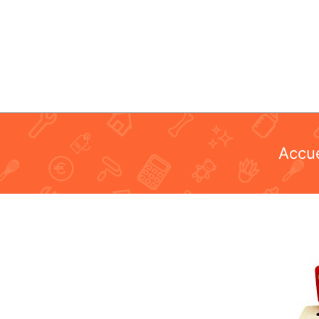
Aller
au
contenu
Accue