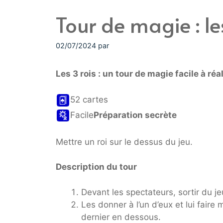
Tour de magie : le
02/07/2024
par
Les 3 rois : un tour de magie facile à r
52 cartes
Facile
Préparation secrète
Mettre un roi sur le dessus du jeu.
Description du tour
Devant les spectateurs, sortir du jeu
Les donner à l’un d’eux et lui faire m
dernier en dessous.