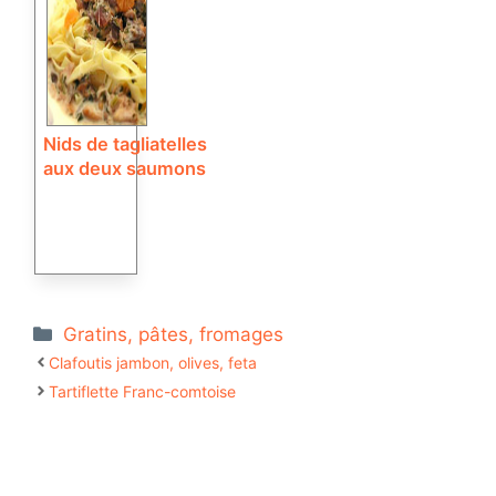
Nids de tagliatelles
aux deux saumons
Catégories
Gratins, pâtes, fromages
Clafoutis jambon, olives, feta
Tartiflette Franc-comtoise