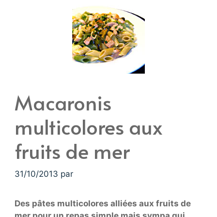
Macaronis
multicolores aux
fruits de mer
31/10/2013
par
Des pâtes multicolores alliées aux fruits de
mer pour un repas simple mais sympa qui