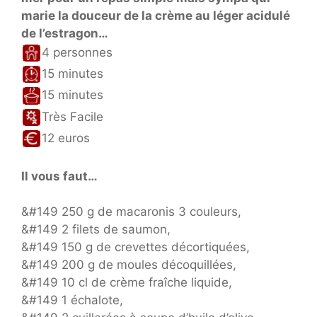
marie la douceur de la crème au léger acidulé
de l’estragon…
4 personnes
15 minutes
15 minutes
Très Facile
12 euros
Il vous faut…
&#149 250 g de macaronis 3 couleurs,
&#149 2 filets de saumon,
&#149 150 g de crevettes décortiquées,
&#149 200 g de moules décoquillées,
&#149 10 cl de crème fraîche liquide,
&#149 1 échalote,