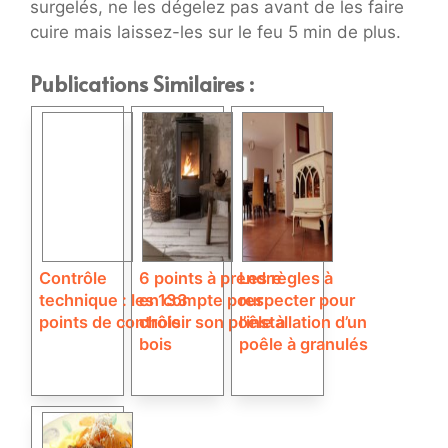
surgelés, ne les dégelez pas avant de les faire
cuire mais laissez-les sur le feu 5 min de plus.
Publications Similaires :
Contrôle
6 points à prendre
Les règles à
technique : les 133
en compte pour
respecter pour
points de contrôle
choisir son poêle à
l’installation d’un
bois
poêle à granulés