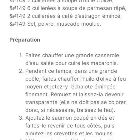
&#149 2 cuillerées à soupe d’huile d’olive,
&#149 6 cuillerées à soupe de parmesan râpé,
&#149 2 cuillerées à café d’estragon émincé,
&#149 Sel, poivre, muscade moulue.
Préparation
Faites chauffer une grande casserole
d’eau salée pour cuire les macaronis.
Pendant ce temps, dans une grande
poêle, faites chauffer l’huile d’olive à feu
moyen et jetez-y l’échalote émincée
finement. Remuez et laissez-la devenir
transparente (elle ne doit pas se colorer,
donc, si nécessaire, baissez le feu).
Ajoutez le saumon coupé en dés et
faites-le revenir de tous côtés, puis
ajoutez les crevettes et les moules.