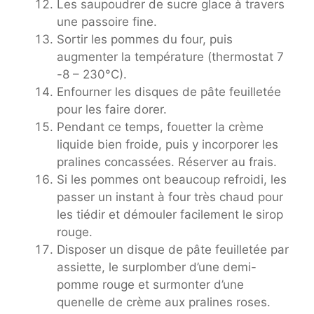
Les saupoudrer de sucre glace à travers
une passoire fine.
Sortir les pommes du four, puis
augmenter la température (thermostat 7
-8 – 230°C).
Enfourner les disques de pâte feuilletée
pour les faire dorer.
Pendant ce temps, fouetter la crème
liquide bien froide, puis y incorporer les
pralines concassées. Réserver au frais.
Si les pommes ont beaucoup refroidi, les
passer un instant à four très chaud pour
les tiédir et démouler facilement le sirop
rouge.
Disposer un disque de pâte feuilletée par
assiette, le surplomber d’une demi-
pomme rouge et surmonter d’une
quenelle de crème aux pralines roses.