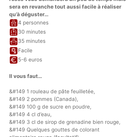
sera en revanche tout aussi facile à réaliser
qu’à déguster…
4 personnes
30 minutes
35 minutes
Facile
5-6 euros
Il vous faut…
&#149 1 rouleau de pâte feuilletée,
&#149 2 pommes (Canada),
&#149 100 g de sucre en poudre,
&#149 4 cl d’eau,
&#149 3 cl de sirop de grenadine bien rouge,
&#149 Quelques gouttes de colorant