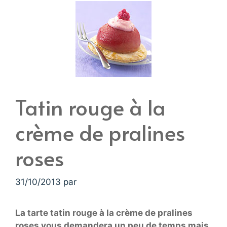
Tatin rouge à la
crème de pralines
roses
31/10/2013
par
La tarte tatin rouge à la crème de pralines
roses vous demandera un peu de temps mais