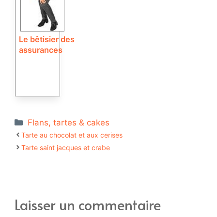
Le bêtisier des
assurances
Catégories
Flans, tartes & cakes
Tarte au chocolat et aux cerises
Tarte saint jacques et crabe
Laisser un commentaire