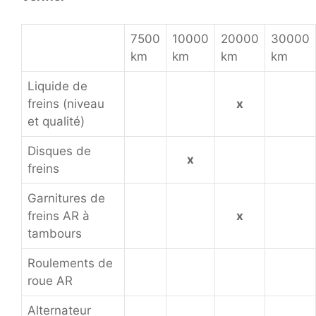
7500
10000
20000
30000
km
km
km
km
Liquide de
freins (niveau
x
et qualité)
Disques de
x
freins
Garnitures de
freins AR à
x
tambours
Roulements de
roue AR
Alternateur