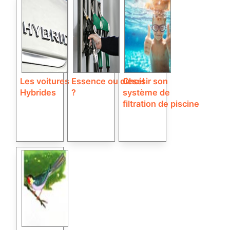
Les voitures
Essence ou diesel
Choisir son
Hybrides
?
système de
filtration de piscine