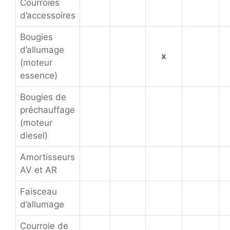
Courroies
d’accessoires
Bougies
d’allumage
x
(moteur
essence)
Bougies de
préchauffage
(moteur
diesel)
Amortisseurs
AV et AR
Faisceau
d’allumage
Courroie de