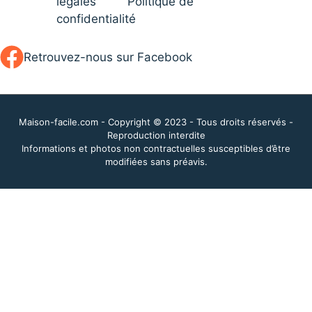
légales
Politique de
confidentialité
Retrouvez-nous sur Facebook
Maison-facile.com - Copyright © 2023 - Tous droits réservés -
Reproduction interdite
Informations et photos non contractuelles susceptibles d’être
modifiées sans préavis.