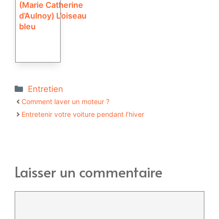
(Marie Catherine
d’Aulnoy) L’oiseau
bleu
Catégories
Entretien
Comment laver un moteur ?
Entretenir votre voiture pendant l’hiver
Laisser un commentaire
Commentaire