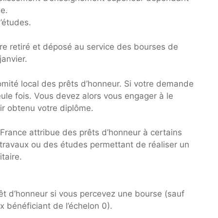
le.
’études.
re retiré et déposé au service des bourses de
anvier.
 comité local des prêts d’honneur. Si votre demande
eule fois. Vous devez alors vous engager à le
ir obtenu votre diplôme.
France attribue des prêts d’honneur à certains
 travaux ou des études permettant de réaliser un
taire.
êt d’honneur si vous percevez une bourse (sauf
x bénéficiant de l’échelon 0).