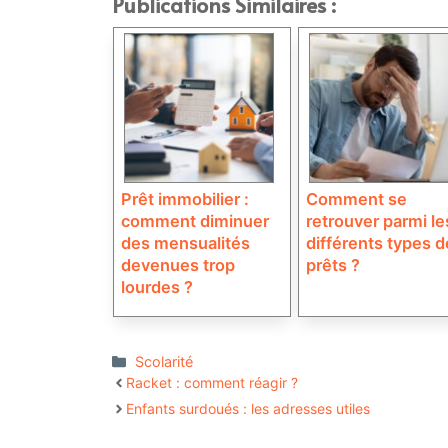
Publications Similaires :
Prêt immobilier :
Comment se
comment diminuer
retrouver parmi le
des mensualités
différents types d
devenues trop
prêts ?
lourdes ?
Catégories
Scolarité
Racket : comment réagir ?
Enfants surdoués : les adresses utiles