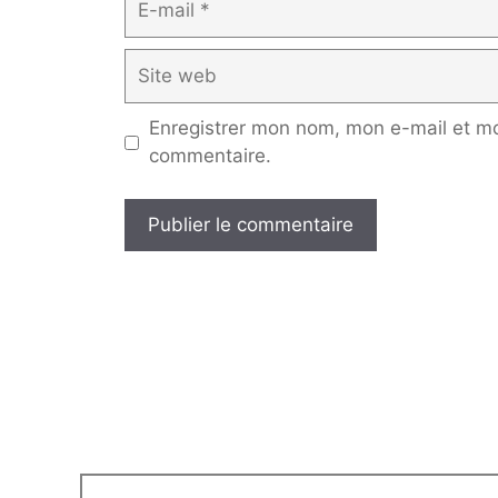
mail
Site
web
Enregistrer mon nom, mon e-mail et mo
commentaire.