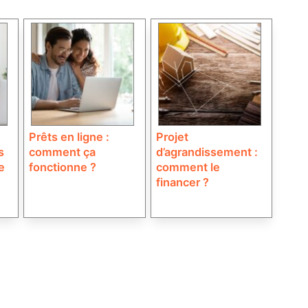
Prêts en ligne :
Projet
s
comment ça
d’agrandissement :
e
fonctionne ?
comment le
financer ?