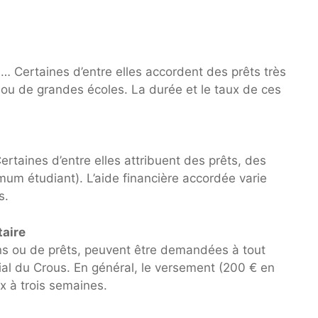
Certaines d’entre elles accordent des prêts très
ou de grandes écoles. La durée et le taux de ces
rtaines d’entre elles attribuent des prêts, des
m étudiant). L’aide financière accordée varie
s.
taire
ns ou de prêts, peuvent être demandées à tout
al du Crous. En général, le versement (200 € en
x à trois semaines.