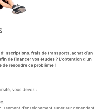
s
d’inscriptions, frais de transports, achat d’un
fin de financer vos études ? L’obtention d’un
e de résoudre ce problème !
rsité, vous devez :
se.
blissement d’enseignement supérieur dépendant