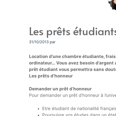
Les prêts étudiant
31/10/2013
par
Location d’une chambre étudiante, frais 
ordinateur… Vous avez besoin d’argent a
prêt étudiant vous permettra sans dout
Les prêts d’honneur
Demander un prêt d’honneur
Pour demander un prêt d’honneur à l’unive
Etre étudiant de nationalité françai
Poursuivre vos études dans un éta