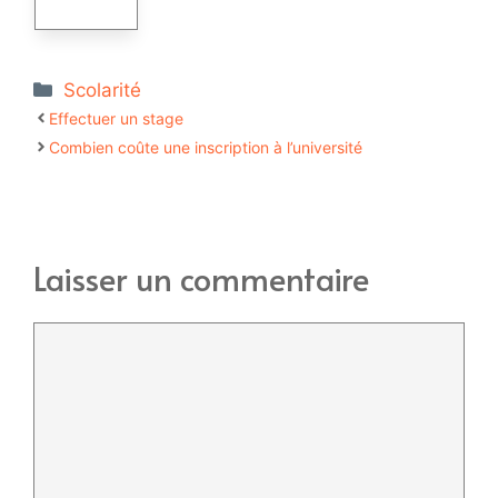
Catégories
Scolarité
Effectuer un stage
Combien coûte une inscription à l’université
Laisser un commentaire
Commentaire