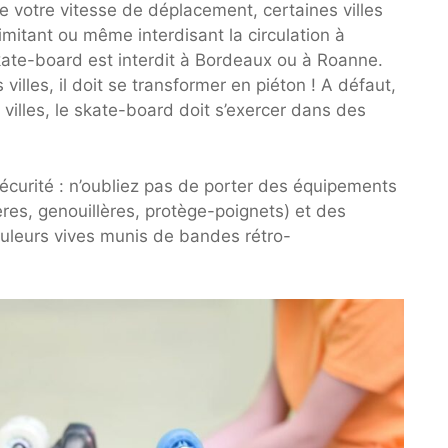
e votre vitesse de déplacement, certaines villes
imitant ou même interdisant la circulation à
 skate-board est interdit à Bordeaux ou à Roanne.
villes, il doit se transformer en piéton ! A défaut,
villes, le skate-board doit s’exercer dans des
sécurité : n’oubliez pas de porter des équipements
res, genouillères, protège-poignets) et des
uleurs vives munis de bandes rétro-