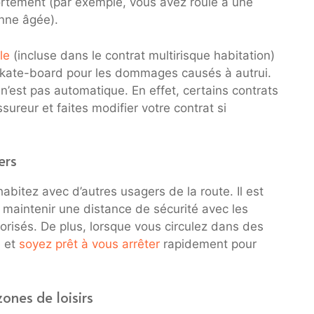
portement (par exemple, vous avez roulé à une
onne âgée).
le
(incluse dans le contrat multirisque habitation)
u skate-board pour les dommages causés à autrui.
 n’est pas automatique. En effet, certains contrats
sureur et faites modifier votre contrat si
ers
bitez avec d’autres usagers de la route. Il est
e maintenir une distance de sécurité avec les
otorisés. De plus, lorsque vous circulez dans des
e et
soyez prêt à vous arrêter
rapidement pour
zones de loisirs