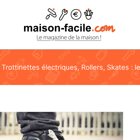
Trottinettes électriques, Rollers, Skates : l