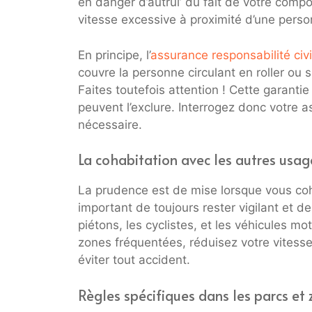
en danger d’autrui’ du fait de votre com
vitesse excessive à proximité d’une pers
En principe, l’
assurance responsabilité civi
couvre la personne circulant en roller o
Faites toutefois attention ! Cette garantie
peuvent l’exclure. Interrogez donc votre as
nécessaire.
La cohabitation avec les autres usag
La prudence est de mise lorsque vous coha
important de toujours rester vigilant et d
piétons, les cyclistes, et les véhicules m
zones fréquentées, réduisez votre vitess
éviter tout accident.
Règles spécifiques dans les parcs et 