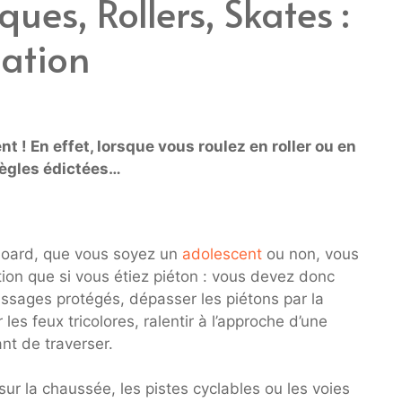
iques, Rollers, Skates :
lation
nt ! En effet, lorsque vous roulez en roller ou en
règles édictées…
-board, que vous soyez un
adolescent
ou non, vous
ion que si vous étiez piéton : vous devez donc
 passages protégés, dépasser les piétons par la
 les feux tricolores, ralentir à l’approche d’une
ant de traverser.
 sur la chaussée, les pistes cyclables ou les voies