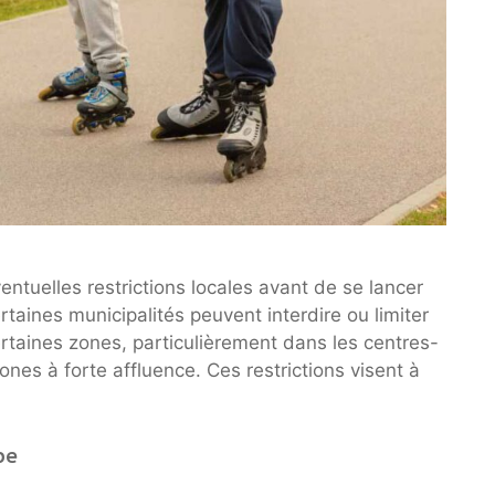
ventuelles restrictions locales avant de se lancer
taines municipalités peuvent interdire ou limiter
certaines zones, particulièrement dans les centres-
ones à forte affluence. Ces restrictions visent à
pe