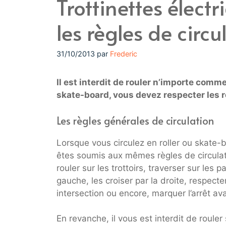
Trottinettes électr
les règles de circu
31/10/2013
par
Frederic
Il est interdit de rouler n’importe comme
skate-board, vous devez respecter les 
Les règles générales de circulation
Lorsque vous circulez en roller ou skate
êtes soumis aux mêmes règles de circulat
rouler sur les trottoirs, traverser sur les
gauche, les croiser par la droite, respecter
intersection ou encore, marquer l’arrêt av
En revanche, il vous est interdit de rouler