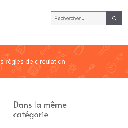
Rechercher :
es règles de circulation
Dans la même
catégorie