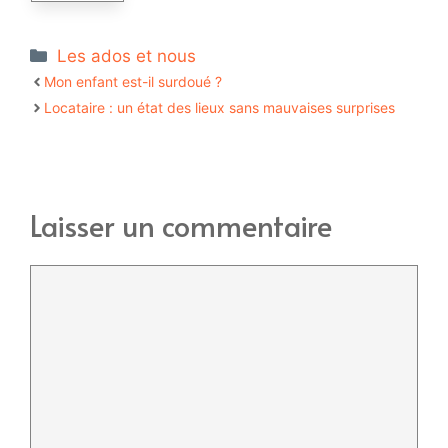
Catégories
Les ados et nous
Mon enfant est-il surdoué ?
Locataire : un état des lieux sans mauvaises surprises
Laisser un commentaire
Commentaire