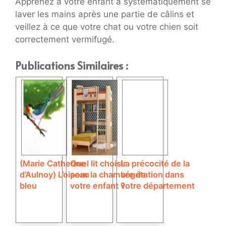
Apprenez à votre enfant à systématiquement se
laver les mains après une partie de câlins et
veillez à ce que votre chat ou votre chien soit
correctement vermifugé.
Publications Similaires :
(Marie Catherine
Quel lit choisir
La précocité de la
d’Aulnoy) L’oiseau
pour la chambre de
végétation dans
bleu
votre enfant ?
votre département