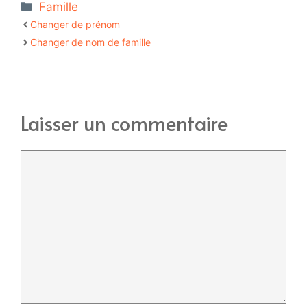
Catégories
Famille
Changer de prénom
Changer de nom de famille
Laisser un commentaire
Commentaire