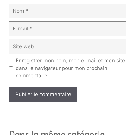
Nom
E-
mail
Site
web
Enregistrer mon nom, mon e-mail et mon site
dans le navigateur pour mon prochain
commentaire.
Dans la même catégorie