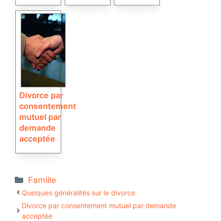
Divorce par
consentement
mutuel par
demande
acceptée
Catégories
Famille
Quelques généralités sur le divorce
Divorce par consentement mutuel par demande
acceptée