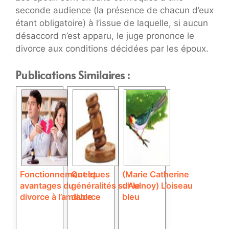
seconde audience (la présence de chacun d’eux
étant obligatoire) à l’issue de laquelle, si aucun
désaccord n’est apparu, le juge prononce le
divorce aux conditions décidées par les époux.
Publications Similaires :
Fonctionnement et
Quelques
(Marie Catherine
avantages du
généralités sur le
d’Aulnoy) L’oiseau
divorce à l’amiable
divorce
bleu