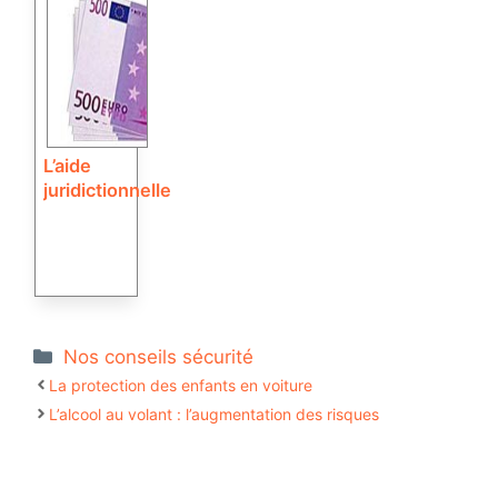
L’aide
juridictionnelle
Catégories
Nos conseils sécurité
La protection des enfants en voiture
L’alcool au volant : l’augmentation des risques