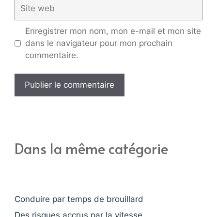
Site
web
Enregistrer mon nom, mon e-mail et mon site
dans le navigateur pour mon prochain
commentaire.
Dans la même catégorie
Conduire par temps de brouillard
Des risques accrus par la vitesse