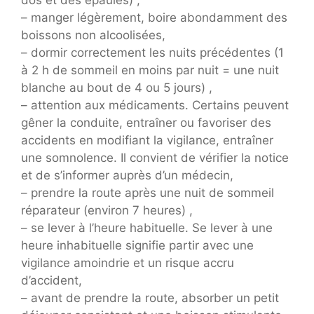
dos et des épaules) ,
– manger légèrement, boire abondamment des
boissons non alcoolisées,
– dormir correctement les nuits précédentes (1
à 2 h de sommeil en moins par nuit = une nuit
blanche au bout de 4 ou 5 jours) ,
– attention aux médicaments. Certains peuvent
gêner la conduite, entraîner ou favoriser des
accidents en modifiant la vigilance, entraîner
une somnolence. Il convient de vérifier la notice
et de s’informer auprès d’un médecin,
– prendre la route après une nuit de sommeil
réparateur (environ 7 heures) ,
– se lever à l’heure habituelle. Se lever à une
heure inhabituelle signifie partir avec une
vigilance amoindrie et un risque accru
d’accident,
– avant de prendre la route, absorber un petit