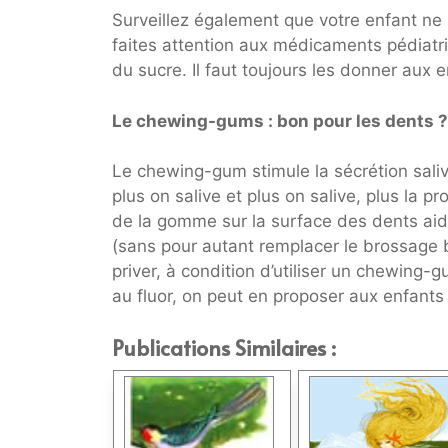
Surveillez également que votre enfant ne 
faites attention aux médicaments pédiatri
du sucre. Il faut toujours les donner aux 
Le chewing-gums : bon pour les dents ?
Le chewing-gum stimule la sécrétion saliv
plus on salive et plus on salive, plus la 
de la gomme sur la surface des dents aide
(sans pour autant remplacer le brossage bi
priver, à condition d’utiliser un chewing
au fluor, on peut en proposer aux enfants 
Publications Similaires :