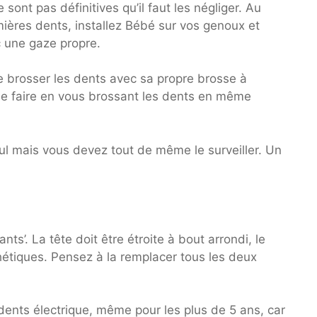
 sont pas définitives qu’il faut les négliger. Au
emières dents, installez Bébé sur vos genoux et
ec une gaze propre.
e brosser les dents avec sa propre brosse à
-le faire en vous brossant les dents en même
eul mais vous devez tout de même le surveiller. Un
s’. La tête doit être étroite à bout arrondi, le
thétiques. Pensez à la remplacer tous les deux
 dents électrique, même pour les plus de 5 ans, car