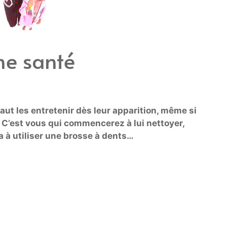
ne santé
faut les entretenir dès leur apparition, même si
s. C’est vous qui commencerez à lui nettoyer,
ra à utiliser une brosse à dents…