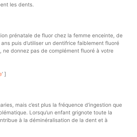
ent les dents.
ion prénatale de fluor chez la femme enceinte, de
 ans puis d’utiliser un dentifrice faiblement fluoré
rs, ne donnez pas de complément fluoré à votre
e
‘ ]
 caries, mais c’est plus la fréquence d’ingestion que
blématique. Lorsqu’un enfant grignote toute la
ontribue à la déminéralisation de la dent et à