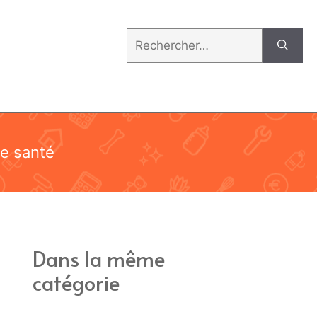
Rechercher :
e santé
Dans la même
catégorie