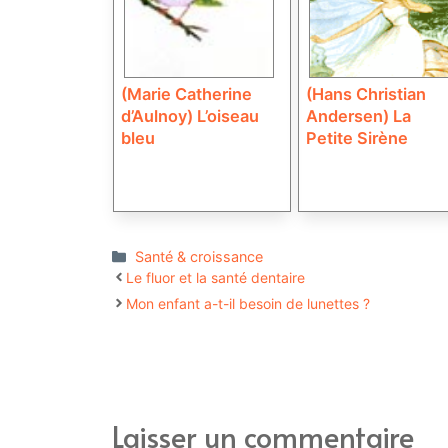
(Marie Catherine
(Hans Christian
d’Aulnoy) L’oiseau
Andersen) La
bleu
Petite Sirène
Catégories
Santé & croissance
Le fluor et la santé dentaire
Mon enfant a-t-il besoin de lunettes ?
Laisser un commentaire