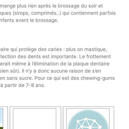
mange plus rien après le brossage du soir et
ques (sirops, comprimés..) qui contiennent parfois
enfants avant le brossage.
aire qui protège des caries : plus on mastique,
protection des dents est importante. Le frottement
rait même à l’élimination de la plaque dentaire
en sûr). Il n’y a donc aucune raison de s’en
-gum sans sucre. Pour ce qui est des chewing-gums
à partir de 7-8 ans.