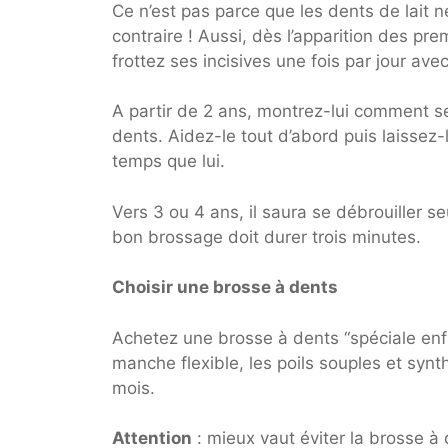
Ce n’est pas parce que les dents de lait ne
contraire ! Aussi, dès l’apparition des pr
frottez ses incisives une fois par jour av
A partir de 2 ans, montrez-lui comment s
dents. Aidez-le tout d’abord puis laissez
temps que lui.
Vers 3 ou 4 ans, il saura se débrouiller s
bon brossage doit durer trois minutes.
Choisir une brosse à dents
Achetez une brosse à dents “spéciale enfant
manche flexible, les poils souples et syn
mois.
Attention
: mieux vaut éviter la brosse à