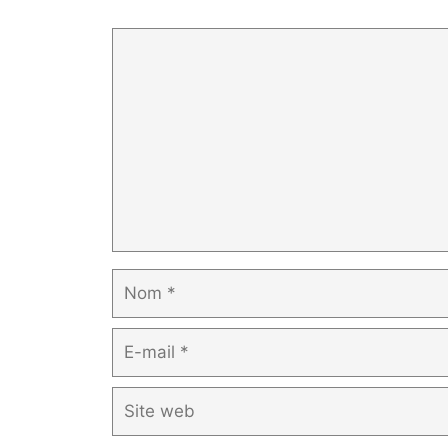
Commentaire
Nom
E-
mail
Site
web