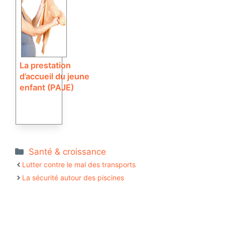
La prestation
d’accueil du jeune
enfant (PAJE)
Catégories
Santé & croissance
Lutter contre le mal des transports
La sécurité autour des piscines