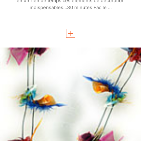
en un rien de temps ces éléments de décoration
indispensables…30 minutes Facile ...