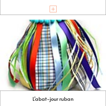
L’abat-jour ruban