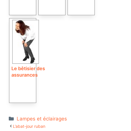
Le bêtisier des
assurances
Catégories
Lampes et éclairages
L’abat-jour ruban