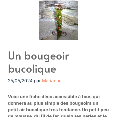
Un bougeoir
bucolique
25/05/2024
par
Marianne
Voici une fiche déco accessible à tous qui
donnera au plus simple des bougeoirs un
petit air bucolique très tendance. Un petit peu
de mousse, du fil de fer, quelques perles et le