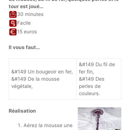
tour est joué…
30 minutes
Facile
15 euros
Il vous faut…
&#149 Du fil de
&#149 Un bougeoir en fer,
fer fin,
&#149 De la mousse
&#149 Des
végétale,
perles de
couleurs.
Réalisation
Aérez la mousse une