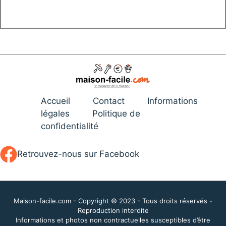
Accueil
Contact
Informations
légales
Politique de
confidentialité
Retrouvez-nous sur Facebook
Maison-facile.com - Copyright © 2023 - Tous droits réservés -
Reproduction interdite
Informations et photos non contractuelles susceptibles d’être