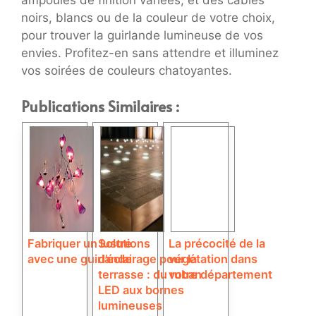
noirs, blancs ou de la couleur de votre choix,
pour trouver la guirlande lumineuse de vos
envies. Profitez-en sans attendre et illuminez
vos soirées de couleurs chatoyantes.
Publications Similaires :
Fabriquer un lustre
Solutions
La précocité de la
avec une guirlande
d’éclairage pour la
végétation dans
terrasse : du ruban
votre département
LED aux bornes
lumineuses