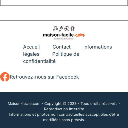
Accueil
Contact
Informations
légales
Politique de
confidentialité
Retrouvez-nous sur Facebook
Maison-facile.com - Copyright © 2023 - Tous droits réservés -
Reproduction interdite
Informations et photos non contractuelles susceptibles d’être
modifiées sans préavis.