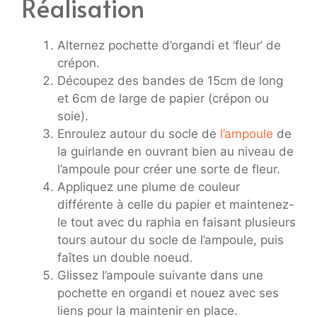
Réalisation
Alternez pochette d’organdi et ‘fleur’ de
crépon.
Découpez des bandes de 15cm de long
et 6cm de large de papier (crépon ou
soie).
Enroulez autour du socle de
l’ampoule
de
la guirlande en ouvrant bien au niveau de
l’ampoule pour créer une sorte de fleur.
Appliquez une plume de couleur
différente à celle du papier et maintenez-
le tout avec du raphia en faisant plusieurs
tours autour du socle de l’ampoule, puis
faîtes un double noeud.
Glissez l’ampoule suivante dans une
pochette en organdi et nouez avec ses
liens pour la maintenir en place.