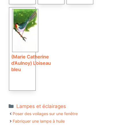
(Marie Catherine
d’Aulnoy) L’oiseau
bleu
Catégories
Lampes et éclairages
Poser des voilages sur une fenêtre
Fabriquer une lampe à huile