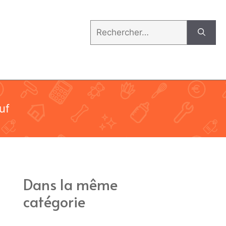
Rechercher :
uf
Dans la même
catégorie