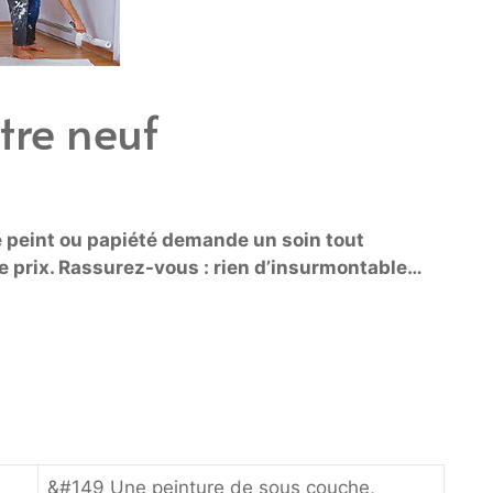
tre neuf
té peint ou papiété demande un soin tout
 ce prix. Rassurez-vous : rien d’insurmontable…
&#149 Une peinture de sous couche,