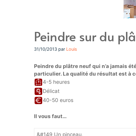
Peindre sur du plâ
31/10/2013
par
Louis
Peindre du plâtre neuf qui n’a jamais é
particulier. La qualité du résultat est à
4-5 heures
Délicat
40-50 euros
Il vous faut…
&#149 Un pinceau,