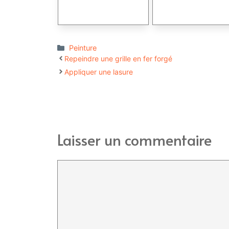
Catégories
Peinture
Repeindre une grille en fer forgé
Appliquer une lasure
Laisser un commentaire
Commentaire