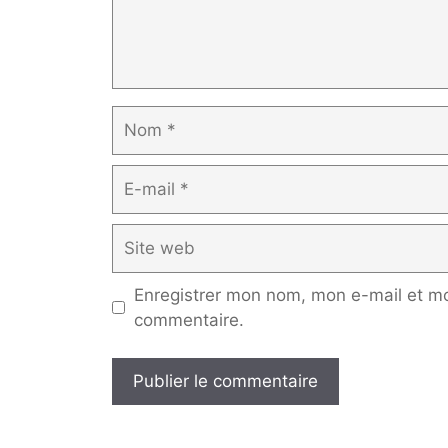
Nom
E-
mail
Site
web
Enregistrer mon nom, mon e-mail et mo
commentaire.