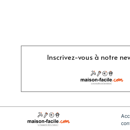
Inscrivez-vous à notre new
Acc
conf