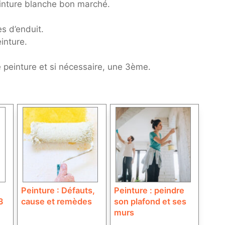
peinture blanche bon marché.
s d’enduit.
inture.
peinture et si nécessaire, une 3ème.
Peinture : Défauts,
Peinture : peindre
3
cause et remèdes
son plafond et ses
murs