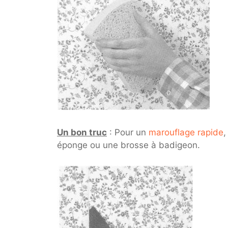
Un bon truc
: Pour un
marouflage rapide
,
éponge ou une brosse à badigeon.