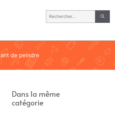
Rechercher :
ant de peindre
Dans la même
catégorie