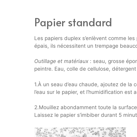
Papier standard
Les papiers duplex s’enlèvent comme les 
épais, ils nécessitent un trempage beauco
Outillage et matériaux
: seau, grosse épo
peintre. Eau, colle de cellulose, détergent 
1.À un seau d’eau chaude, ajoutez de la co
l’eau sur le papier, et l’humidification est
2.Mouillez abondamment toute la surface 
Laissez le papier s’imbiber durant 5 minu