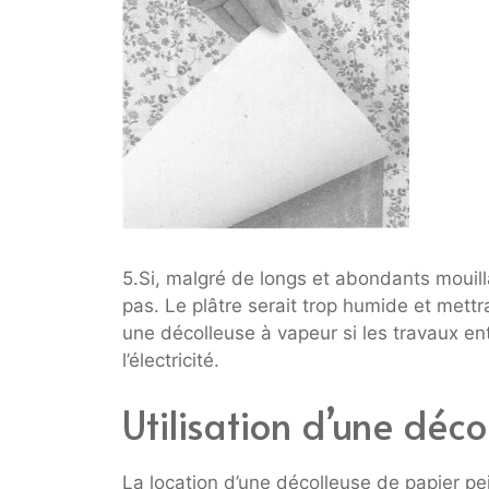
5.Si, malgré de longs et abondants mouilla
pas. Le plâtre serait trop humide et mettra
une décolleuse à vapeur si les travaux en
l’électricité.
Utilisation d’une déc
La location d’une décolleuse de papier p