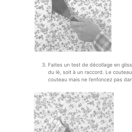
Faites un test de décollage en glis
du lé, soit à un raccord. Le coutea
couteau mais ne l’enfoncez pas dans