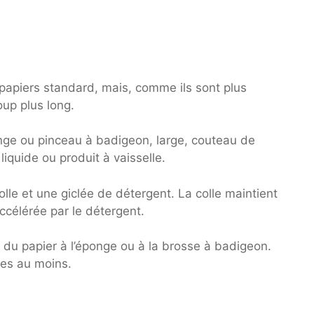
papiers standard, mais, comme ils sont plus
up plus long.
nge ou pinceau à badigeon, large, couteau de
liquide ou produit à vaisselle.
lle et une giclée de détergent. La colle maintient
 accélérée par le détergent.
du papier à l’éponge ou à la brosse à badigeon.
tes au moins.