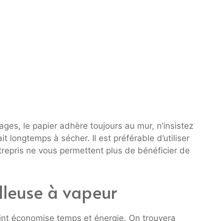
ges, le papier adhère toujours au mur, n’insistez
it longtemps à sécher. Il est préférable d’utiliser
trepris ne vous permettent plus de bénéficier de
olleuse à vapeur
eint économise temps et énergie. On trouvera