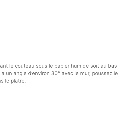
sant le couteau sous le papier humide soit au bas
u a un angle d’environ 30° avec le mur, poussez le
 le plâtre.