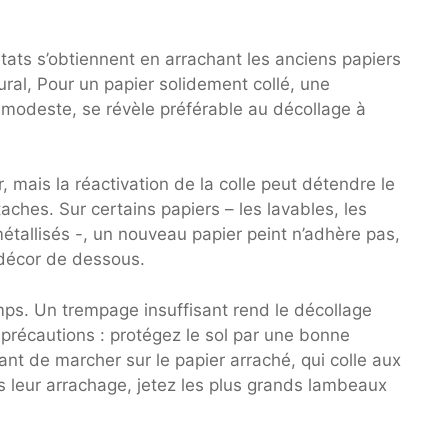
ltats s’obtiennent en arrachant les anciens papiers
ral, Pour un papier solidement collé, une
n modeste, se révèle préférable au décollage à
 mais la réactivation de la colle peut détendre le
hes. Sur certains papiers – les lavables, les
 métallisés -, un nouveau papier peint n’adhère pas,
e décor de dessous.
mps. Un trempage insuffisant rend le décollage
s précautions : protégez le sol par une bonne
tant de marcher sur le papier arraché, qui colle aux
 leur arrachage, jetez les plus grands lambeaux