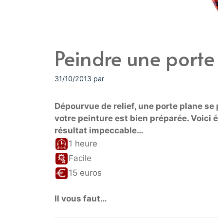
Peindre une porte
31/10/2013
par
Dépourvue de relief, une porte plane se 
votre peinture est bien préparée. Voici 
résultat impeccable…
1 heure
Facile
15 euros
Il vous faut…