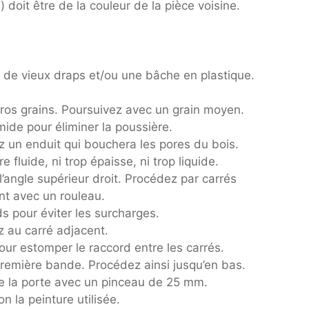
) doit être de la couleur de la pièce voisine.
c de vieux draps et/ou une bâche en plastique.
gros grains. Poursuivez avec un grain moyen.
de pour éliminer la poussière.
z un enduit qui bouchera les pores du bois.
e fluide, ni trop épaisse, ni trop liquide.
’angle supérieur droit. Procédez par carrés
nt avec un rouleau.
ds pour éviter les surcharges.
z au carré adjacent.
our estomper le raccord entre les carrés.
première bande. Procédez ainsi jusqu’en bas.
de la porte avec un pinceau de 25 mm.
 la peinture utilisée.