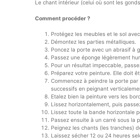
Le chant intérieur (celui où sont les gonds
Comment procéder ?
Protégez les meubles et le sol ave
Démontez les parties métalliques.
Poncez la porte avec un abrasif à 
Passez une éponge légèrement humi
Pour un résultat impeccable, passe
Préparez votre peinture. Elle doit êtr
Commencez à peindre la porte par l
successifs en peignant verticaleme
Etalez bien la peinture vers les bor
Lissez horizontalement, puis passe
Lissez toute la bande horizontale p
Passez ensuite à un carré sous la 
Peignez les chants (les tranches) 
Laissez sécher 12 ou 24 heures selon