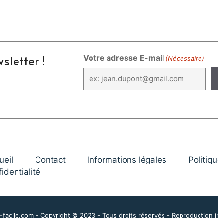
sletter !
Votre adresse E-mail
(Nécessaire)
ueil
Contact
Informations légales
Politiq
identialité
facile.com - Copyright © 2023 - Tous droits réservés - Reproduction i