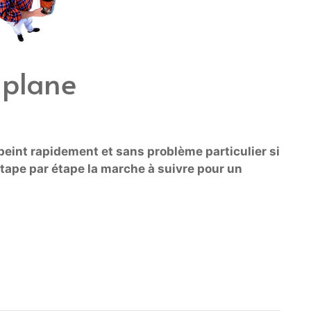
 plane
peint rapidement et sans problème particulier si
étape par étape la marche à suivre pour un