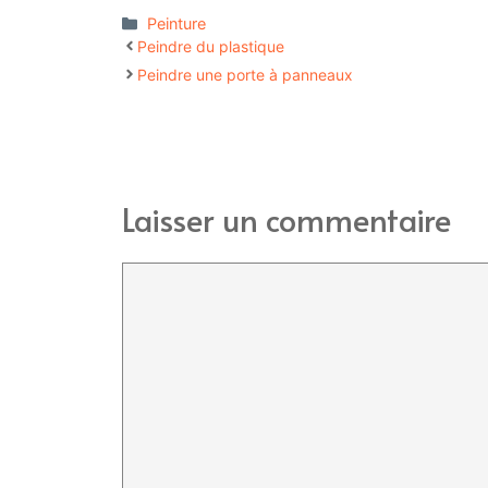
Catégories
Peinture
Peindre du plastique
Peindre une porte à panneaux
Laisser un commentaire
Commentaire