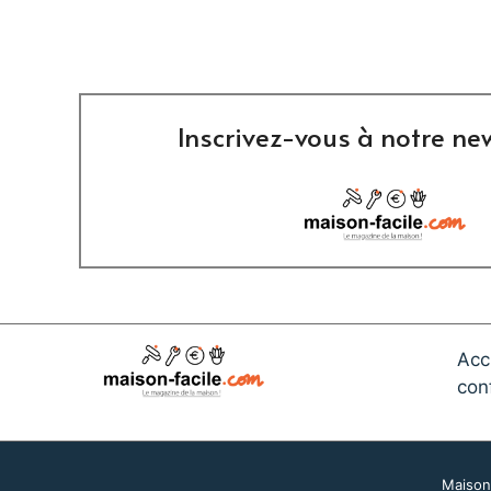
Inscrivez-vous à notre new
Acc
conf
Maison-