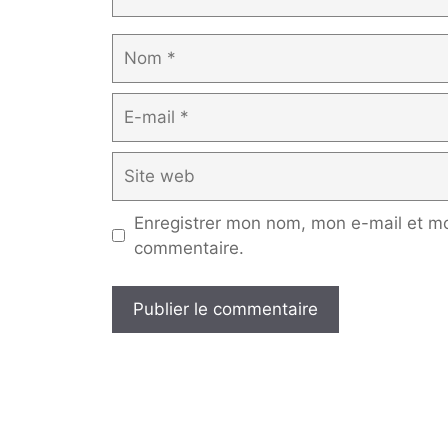
Nom
E-
mail
Site
web
Enregistrer mon nom, mon e-mail et mo
commentaire.