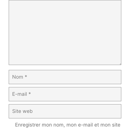
Commentaire
Nom
E-
mail
Site
web
Enregistrer mon nom, mon e-mail et mon site