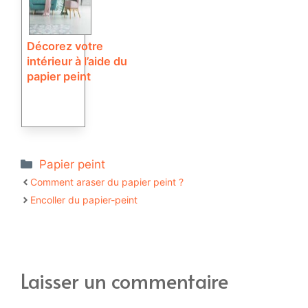
Décorez votre
intérieur à l’aide du
papier peint
Catégories
Papier peint
Comment araser du papier peint ?
Encoller du papier-peint
Laisser un commentaire