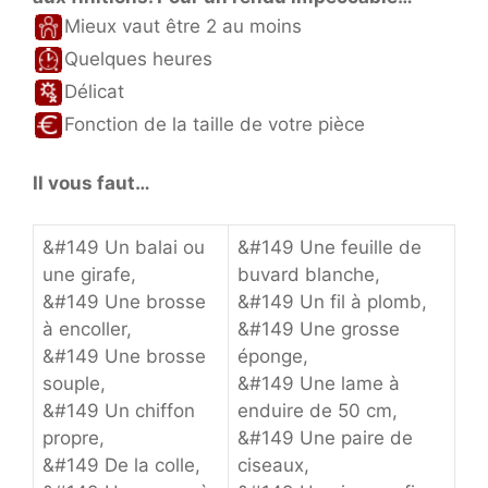
Mieux vaut être 2 au moins
Quelques heures
Délicat
Fonction de la taille de votre pièce
Il vous faut…
&#149 Un balai ou
&#149 Une feuille de
une girafe,
buvard blanche,
&#149 Une brosse
&#149 Un fil à plomb,
à encoller,
&#149 Une grosse
&#149 Une brosse
éponge,
souple,
&#149 Une lame à
&#149 Un chiffon
enduire de 50 cm,
propre,
&#149 Une paire de
&#149 De la colle,
ciseaux,