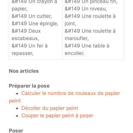
&#149 Un crayon à
&#149 Un pinceau fin,
papier,
&#149 Un niveau,
&#149 Un cutter,
&#149 Une roulette à
&#149 Une épingle,
joint,
&#149 Deux
&#149 Une roulette à
escabeaux,
maroufler,
&#149 Un fer à
&#149 Une table à
repasser,
encoller.
Nos articles
Préparer la pose
Calculer le nombre de rouleaux de papier
peint
Décoller du papier peint
Couper le papier peint à poser
Poser