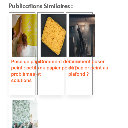
Publications Similaires :
Pose de papier
Comment décoller
Comment poser
peint : petits
du papier peint ?
du papier peint au
problèmes et
plafond ?
solutions