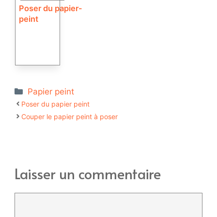
Poser du papier-
peint
Catégories
Papier peint
Poser du papier peint
Couper le papier peint à poser
Laisser un commentaire
Commentaire