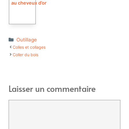
au cheveux d’or
Catégories
Outillage
Colles et collages
Coller du bois
Laisser un commentaire
Commentaire