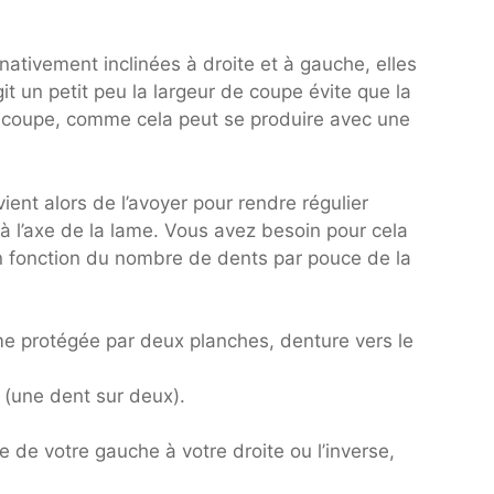
rnativement inclinées à droite et à gauche, elles
it un petit peu la largeur de coupe évite que la
e coupe, comme cela peut se produire avec une
ient alors de l’avoyer pour rendre régulier
à l’axe de la lame. Vous avez besoin pour cela
en fonction du nombre de dents par pouce de la
ame protégée par deux planches, denture vers le
t (une dent sur deux).
 de votre gauche à votre droite ou l’inverse,