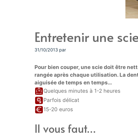
Entretenir une sci
31/10/2013
par
Pour bien couper, une scie doit être net
rangée après chaque utilisation. La dent
aiguisée de temps en temps…
Quelques minutes à 1-2 heures
Parfois délicat
15-20 euros
Il vous faut…