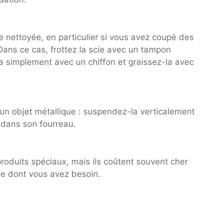
re nettoyée, en particulier si vous avez coupé des
 Dans ce cas, frottez la scie avec un tampon
la simplement avec un chiffon et graissez-la avec
un objet métallique : suspendez-la verticalement
à dans son fourreau.
produits spéciaux, mais ils coûtent souvent cher
ce dont vous avez besoin.