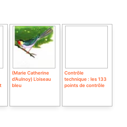
(Marie Catherine
Contrôle
d’Aulnoy) L’oiseau
technique : les 133
t
bleu
points de contrôle