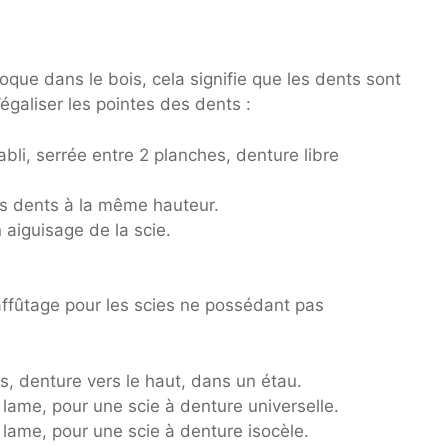
oque dans le bois, cela signifie que les dents sont
’égaliser les pointes des dents :
établi, serrée entre 2 planches, denture libre
es dents à la même hauteur.
n aiguisage de la scie.
’affûtage pour les scies ne possédant pas
s, denture vers le haut, dans un étau.
lame, pour une scie à denture universelle.
lame, pour une scie à denture isocèle.