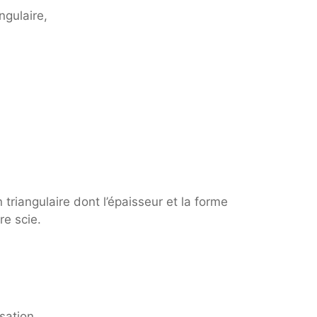
ngulaire,
triangulaire dont l’épaisseur et la forme
re scie.
sation.