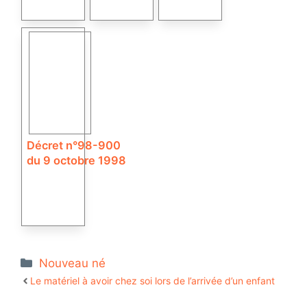
Décret n°98-900
du 9 octobre 1998
Catégories
Nouveau né
Le matériel à avoir chez soi lors de l’arrivée d’un enfant