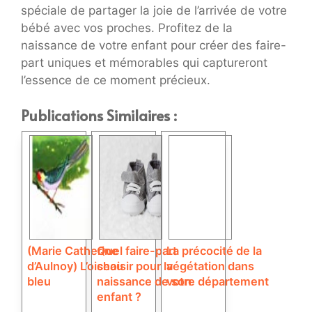
spéciale de partager la joie de l’arrivée de votre
bébé avec vos proches. Profitez de la
naissance de votre enfant pour créer des faire-
part uniques et mémorables qui captureront
l’essence de ce moment précieux.
Publications Similaires :
(Marie Catherine
Quel faire-part
La précocité de la
d’Aulnoy) L’oiseau
choisir pour la
végétation dans
bleu
naissance de son
votre département
enfant ?